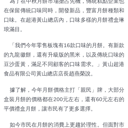
為了在中秋月餅市場搶占先機，傳統糕點企業也
在保留傳統口味同時，開發新品，豐富月餅種類和
口味。在超港黃山總店內，口味多樣的月餅禮盒琳
琅滿目。
「我們今年零售板塊有16款口味的月餅。有新款
的九龍徽餅，還有升級版的黑米，以及傳統口味的
豆沙蛋黃，滿足不同顧客的口味需求。」黃山超港
食品有限公司黃山總店店長趙燕榮說。
據了解，今年月餅價格主打「親民」牌，大部分
盒裝月餅的價格都在200元左右，還有60元左右的
平價禮盒月餅，讓市民有了更多選擇。
如今市民在月餅的消費上更趨於理性。但面對市