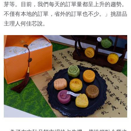
芽等。目前，我們每天的訂單量都呈上升的趨勢。
不僅有本地的訂單，省外的訂單也不少。」挑甜品
主理人何佳芯說。