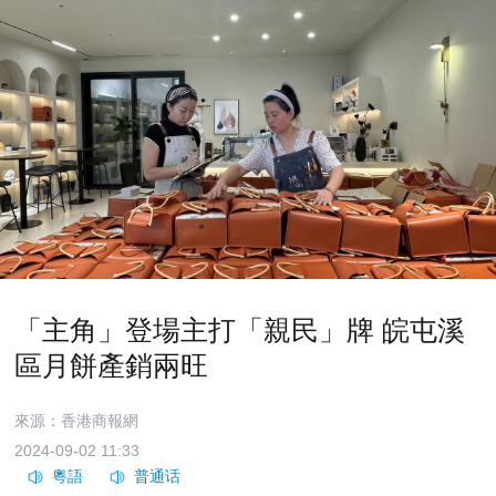
「主角」登場主打「親民」牌 皖屯溪
區月餅產銷兩旺
來源：香港商報網
2024-09-02 11:33