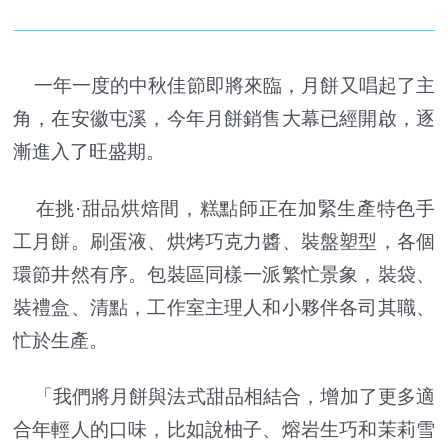
一年一度的中秋佳節即將來臨，月餅又唱起了主
角，在安徽屯溪，今年月餅銷售大幕已經開啟，逐
漸進入了旺盛期。
在挑·甜品烘焙間，糕點師正在加緊生產特色手
工月餅。刷蛋液、烘烤巧克力醬、裝盤塑型，各個
環節井然有序。包裝區同樣一派繁忙景象，裝袋、
裝禮盒、清點，工作室主理人和小夥伴各司其職、
忙於生產。
「我們將月餅與法式甜品相結合，增加了更多適
合年輕人的口味，比如說柚子、熔岩生巧和茉莉雪