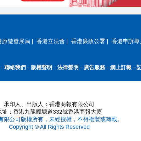
港旅遊發展局
|
香港立法會
|
香港廉政公署
|
香港申訴專
-
聯絡我們
-
版權聲明
-
法律聲明
-
廣告服務
-
網上訂報
-
承印人、出版人：香港商報有限公司
地址：香港九龍觀塘道332號香港商報大廈
有限公司版權所有，未經授權，不得複製或轉載。
Copyright © All Rights Reserved