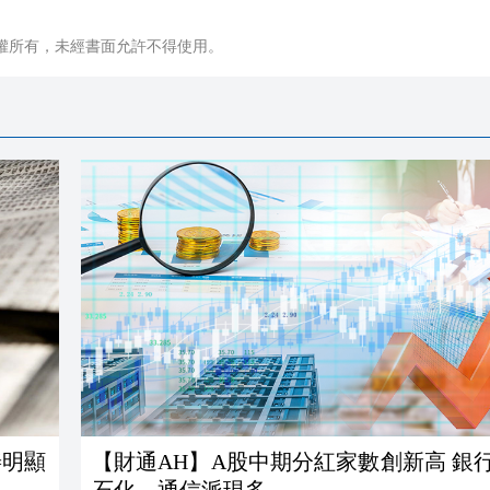
權所有，未經書面允許不得使用。
善明顯
【財通AH】A股中期分紅家數創新高 銀行、石油