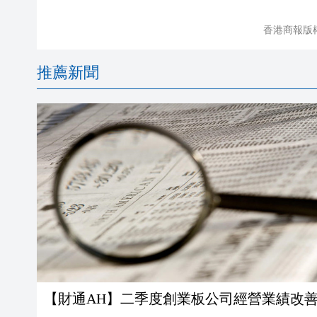
香港商報版
推薦新聞
【財通AH】二季度創業板公司經營業績改