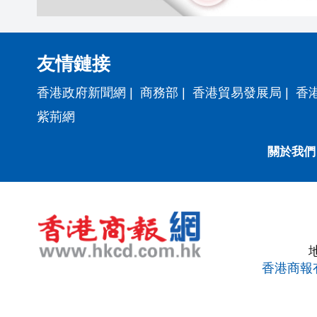
友情鏈接
香港政府新聞網
|
商務部
|
香港貿易發展局
|
香
紫荊網
關於我們
香港商報