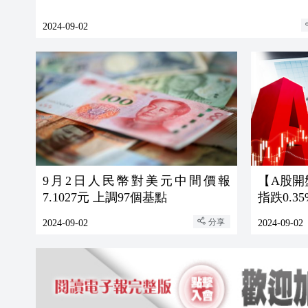
2024-09-02
9月2日人民幣對美元中間價報
【A股開
7.1027元 上調97個基點
指跌0.35
分享
2024-09-02
2024-09-02