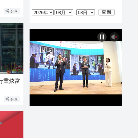
分享
行業炫富
分享