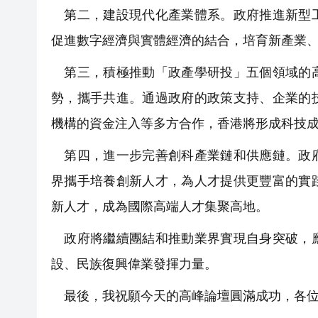
第二，建設現代化產業體系。政府推進新型工
促進數字經濟與實體經濟的結合，培育新產業
第三，積極推動「政產學研投」五個領域的高
勢，攜手共進。通過政府的政策支持、企業的
機構的資金注入等多方合作，香港將形成科技
第四，進一步完善創科產業鏈和供應鏈。政府
界攜手培養創新人才，為人才提供更豐富的實
新人才，成為國際高端人才集聚高地。
政府將繼續團結和推動業界實現自身突破，應
設、民族復興偉業發揮力量。
最後，我祝願今天的高峰論壇圓滿成功，各位