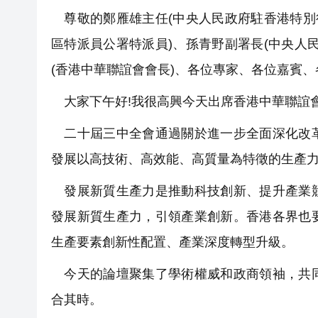
尊敬的鄭雁雄主任(中央人民政府駐香港特別
區特派員公署特派員)、孫青野副署長(中央人
(香港中華聯誼會會長)、各位專家、各位嘉賓
大家下午好!我很高興今天出席香港中華聯誼會
二十屆三中全會通過關於進一步全面深化改革
發展以高技術、高效能、高質量為特徵的生產
發展新質生產力是推動科技創新、提升產業競
發展新質生產力，引領產業創新。香港各界也
生產要素創新性配置、產業深度轉型升級。
今天的論壇聚集了學術權威和政商領袖，共同
合其時。