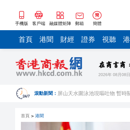
簡
手機版
客戶端
融媒體矩陣
郵箱
簡體
首頁
港聞
財經
證券
視聽
港
2026年 08月08
黃大仙企圖謀殺及自殺案 房屋
屏山天水圍泳池現嘔吐物 暫時
滾動新聞：
首頁
港聞
>
「滬港澳台青少年體育舞蹈交
風雨過後八桂安好｜桂港直航加