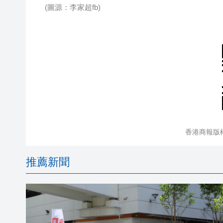
(圖源：李家超fb)
香港商報版
推薦新聞