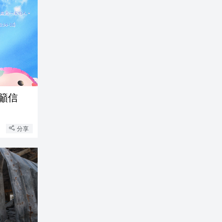
籲信
分享