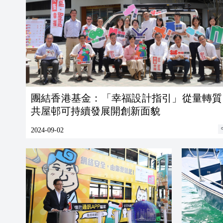
團結香港基金：「幸福設計指引」從量轉質
共屋邨可持續發展開創新面貌
2024-09-02