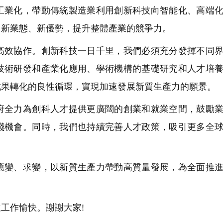
業化，帶動傳統製造業利用創新科技向智能化、高端化
、新業態、新優勢，提升整體產業的競爭力。
效協作。創新科技一日千里，我們必須充分發揮不同界
技術研發和產業化應用、學術機構的基礎研究和人才培
成果轉化的良性循環，實現加速發展新質生產力的願景。
全力為創科人才提供更廣闊的創業和就業空間，鼓勵業
踐機會。同時，我們也持續完善人才政策，吸引更多全
變、求變，以新質生產力帶動高質量發展，為全面推進
工作愉快。謝謝大家!