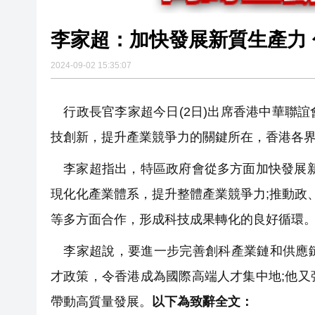
李家超：加快發展新質生產力
2024-09-02 15:35:07
行政長官李家超今日(2日)出席香港中華聯
技創新，提升產業競爭力的關鍵所在，香港各
李家超指出，特區政府會從多方面加快發展新
現化化產業體系，提升整體產業競爭力;推動政
等多方面合作，形成科技成果轉化的良好循環
李家超說，要進一步完善創科產業鏈和供應鏈
才政策，令香港成為國際高端人才集中地;他
帶動高質量發展。
以下為致辭全文：