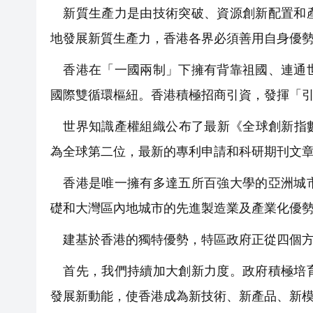
新質生產力是由技術突破、資源創新配置和產
地發展新質生產力，香港各界必須善用自身優
香港在「一國兩制」下擁有背靠祖國、連通世
國際雙循環樞紐。香港積極招商引資，發揮「
世界知識產權組織公布了最新《全球創新指數
為全球第二位，最新的專利申請和科研期刊文
香港是唯一擁有多達五所百強大學的亞洲城市
礎和大灣區內地城市的先進製造業及產業化優
建基於香港的獨特優勢，特區政府正從四個方
首先，我們持續加大創新力度。政府積極培育
發展新動能，使香港成為新技術、新產品、新