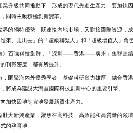
業升級共同推動下，形成的現代先進生產力。要加快因
勢，同時主動積極創新變革。
界的獨特優勢，既連接內地市場，又對接國際資源，成
引進來、走出去」的「超級聯繫人」和「超級增值人」角
》百強科技集群，「深圳——香港——廣州」集群連續
章的刊載密度，都有所提升。
，匯聚海內外優秀學者，基礎科研實力雄厚。結合香港
勢，將成為建設大灣區國際科技創新中心的重要引擎。
向加快因地制宜地發展新質生產力。
壯大新興產業，聚焦在高科技、高效能和高質量的領域
模式的孕育地。