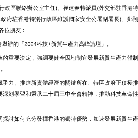
行政區聯絡辦公室主任)、崔建春特派員(外交部駐香港
民政府駐香港特別行政區維護國家安全公署副署長)、鄭
、各位朋友：
舉辦的「2024科技+新質生產力高峰論壇」。
的重要決定，強調要健全因地制宜發展新質生產力體制
力。
爭力、推進新實體經濟的關鍵所在。特區政府正積極推
要深刻學習和秉承二十屆三中全會精神，推動科技革命
探討如何充分發揮香港的獨特優勢，加速發展新質生產