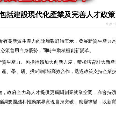
 包括建設現代化產業及完善人才政策
來源：
誼會有關新質生產力的論壇致辭時表示，發展新質生產力
界必須善用自身優勢，同時主動積極創新變革。
質生產力。包括持續加大創新力度，積極培育壯大新產
、產、學、研、投5個領域高效合作，透過政策支持企業
。
，政府全力為人才提供更廣闊創業就業空間，亦會持續
又強調要團結和推動業界實現自身突破，應變求變，以新