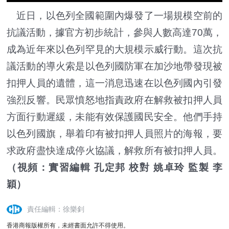
近日，以色列全國範圍內爆發了一場規模空前的
抗議活動，據官方初步統計，參與人數高達70萬，
成為近年來以色列罕見的大規模示威行動。這次抗
議活動的導火索是以色列國防軍在加沙地帶發現被
扣押人員的遺體，這一消息迅速在以色列國內引發
強烈反響。民眾憤怒地指責政府在解救被扣押人員
方面行動遲緩，未能有效保護國民安全。他們手持
以色列國旗，舉着印有被扣押人員照片的海報，要
求政府盡快達成停火協議，解救所有被扣押人員。
（視頻：實習編輯 孔定邦 校對 姚卓玲 監製 李
穎）
責任編輯：徐樂釗
香港商報版權所有，未經書面允許不得使用。