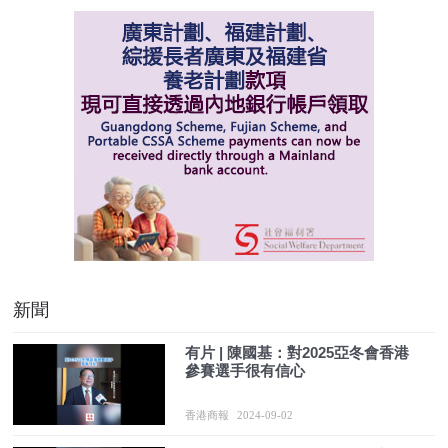
新聞
有片 | 陳國基：對2025亞冬會香港
參賽選手很有信心
香港商報
2024-09-02