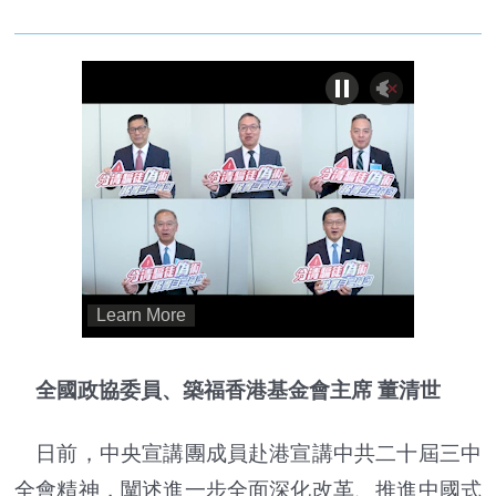
全國政協委員、築福香港基金會主席 董清世
日前，中央宣講團成員赴港宣講中共二十屆三中
全會精神，闡述進一步全面深化改革、推進中國式