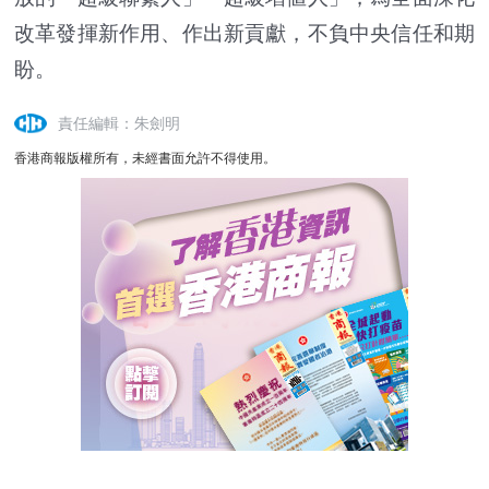
改革發揮新作用、作出新貢獻，不負中央信任和期
盼。
責任編輯：朱劍明
香港商報版權所有，未經書面允許不得使用。