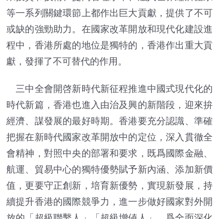
等一系列關鍵環節上都作出巨大貢獻，提供了不可
或缺的強勁助力。在國家改革開放和現代化建設進
程中，香港所處的地位是獨特的，香港作出重大貢
獻，發揮了不可替代的作用。
三中全會開啓新時代新征程推進中國式現代化的
時代新篇，香港也進入由治及興的新階段，迎來拚
經濟、謀發展的最好時期。香港要充分認識、準確
把握在新時代國家改革開放中的定位，深入貫徹全
會精神，對照中央的部署和要求，既爲國際金融、
航運、貿易中心的獨特優勢賦予新內涵、添加新價
值，更要守正創新，培育新優勢，實現新發展，持
續提升香港的國際競爭力，進一步做好國家對外開
放的「超級聯繫人」「超級增値人」，爲全面深化