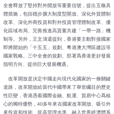
全會釋放了堅持對外開放等重要信號，提出五條具
體措施，包括穩步擴大制度型開放、深化外貿體制
改革、深化外商投資和對外投資管理體制改革、優
化區域布局、完善推進高質量共建「一帶一路」機
制等。另外，王文濤還提到，香港要主動對接國家
即將開始的「十五五」規劃、粵港澳大灣區建設等
國家戰略。三中全會的規劃、部署爲香港更好發展
指明方向、提供巨大發展機遇。
改革開放是決定中國走向現代化國家的一條關鍵
道路，改革開放給當代中國帶來了舉世矚目的歷史
性巨變，香港憑着國際金融、航運、貿易中心爲核
心的獨特優勢，40多年來在國家改革開放、吸引外
來投資和技術、提高管理水準、融入世界經濟體系