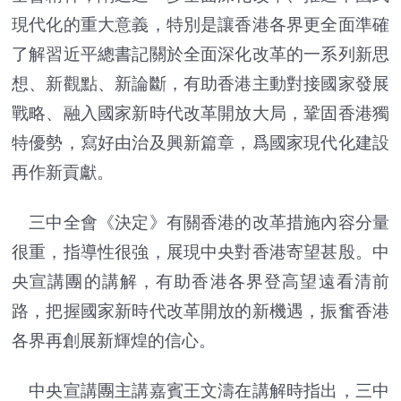
現代化的重大意義，特別是讓香港各界更全面準確
了解習近平總書記關於全面深化改革的一系列新思
想、新觀點、新論斷，有助香港主動對接國家發展
戰略、融入國家新時代改革開放大局，鞏固香港獨
特優勢，寫好由治及興新篇章，爲國家現代化建設
再作新貢獻。
三中全會《決定》有關香港的改革措施內容分量
很重，指導性很強，展現中央對香港寄望甚殷。中
央宣講團的講解，有助香港各界登高望遠看清前
路，把握國家新時代改革開放的新機遇，振奮香港
各界再創展新輝煌的信心。
中央宣講團主講嘉賓王文濤在講解時指出，三中