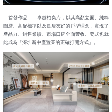
首發作品——卓越柏奕府，以其高顏立面、純粹
圈層、高配標準以及長居友好的戶型理念，實現了
產品力、銷售業績、市場口碑全面豐收。奕式也就
此成為「深圳新中產置業的正確打開方式」。