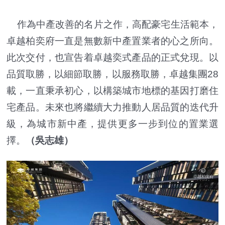
作為中產改善的名片之作，高配豪宅生活範本，
卓越柏奕府一直是無數新中產置業者的心之所向。
此次交付，也宣告着卓越奕式產品的正式兌現。以
品質取勝，以細節取勝，以服務取勝，卓越集團28
載，一直秉承初心，以構築城市地標的基因打磨住
宅產品。未來也將繼續大力推動人居品質的迭代升
級，為城市新中產，提供更多一步到位的置業選
擇。
（吳志雄）