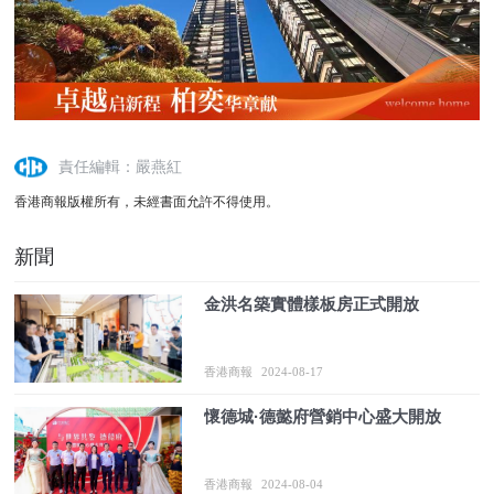
責任編輯：嚴燕紅
香港商報版權所有，未經書面允許不得使用。
新聞
金洪名築實體樣板房正式開放
香港商報
2024-08-17
懷德城·德懿府營銷中心盛大開放
香港商報
2024-08-04