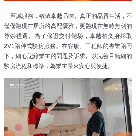
至誠服務，致敬卓越品味。真正的品質生活，不
僅僅體現在居所的高配優雅，更體現在無時無刻的
尊崇禮遇。為了保證交付體驗，卓越柏奕府採取
2V1陪伴式驗房服務。在客服、工程師的專業陪同
下，細心記錄業主的問題及訴求。以完善且精細的
驗房流程和標準，為業主帶來安心與便捷。