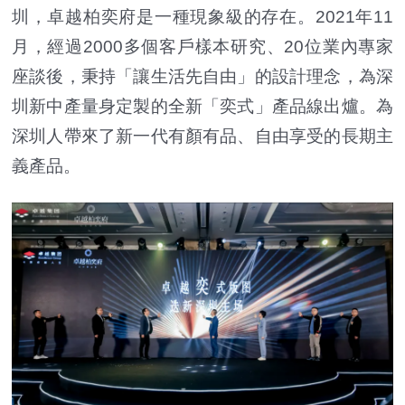
圳，卓越柏奕府是一種現象級的存在。2021年11
月，經過2000多個客戶樣本研究、20位業內專家
座談後，秉持「讓生活先自由」的設計理念，為深
圳新中產量身定製的全新「奕式」產品線出爐。為
深圳人帶來了新一代有顏有品、自由享受的長期主
義產品。