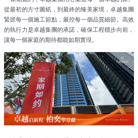
從最初的方寸圖紙，到最終的臻美家境，卓越集團
緊抓每一個施工節點，嚴控每一個品質細節。高效
的執行力是卓越集團的承諾，確保工程穩步向前，
讓每一個家庭的期待都能如期實現。