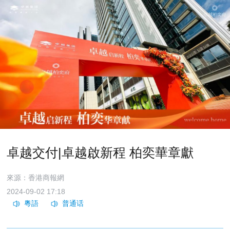
卓越交付|卓越啟新程 柏奕華章獻
來源：香港商報網
2024-09-02 17:18