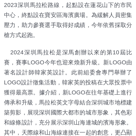
2023深圳馬拉松路線，起點設在蓮花山下的市民
中心，終點設在寶安區海濱廣場。為緩解人員密集
壓力，助力參賽選手取得好成績，今年依舊採取分
槍方式起跑。
2024深圳馬拉松是深馬創辦以來的第10屆比
賽，賽事LOGO今年也迎來煥新升級。新LOGO由
著名設計師韓家英設計。此前組委會專門舉辦了
LOGO設計徵集活動，韓家英的投稿在大眾投票中
獲得最高票。據介紹，新LOGO在往年基礎上進行
傳承和升級，馬拉松英文字母結合深圳城市地標建
築剪影，展現深圳國際大都市的城市形象，其色彩
和線條設計，充分展示深圳山海連城的濱海形象。
其中，天際線和山海線連接在一起的創意，更凸顯