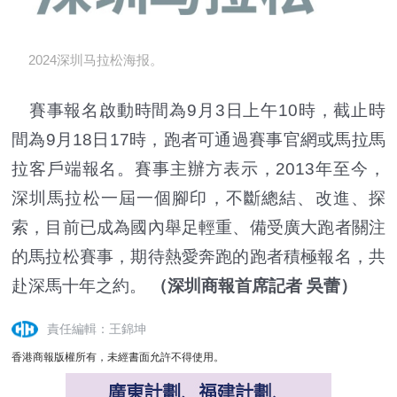
2024深圳马拉松海报。
賽事報名啟動時間為9月3日上午10時，截止時
間為9月18日17時，跑者可通過賽事官網或馬拉馬
拉客戶端報名。賽事主辦方表示，2013年至今，
深圳馬拉松一屆一個腳印，不斷總結、改進、探
索，目前已成為國內舉足輕重、備受廣大跑者關注
的馬拉松賽事，期待熱愛奔跑的跑者積極報名，共
赴深馬十年之約。
（深圳商報首席記者 吳蕾）
責任編輯：王錦坤
香港商報版權所有，未經書面允許不得使用。