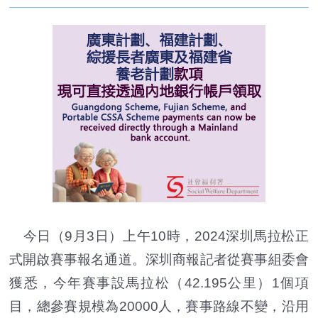
今日（9月3日）上午10時，2024深圳馬拉松正
式開啟賽事報名通道。深圳商報記者從賽事組委會
獲悉，今年賽事設馬拉松（42.195公里）1個項
目，總參賽規模為20000人，賽事路線不變，沿用