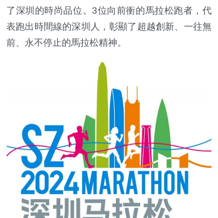
了深圳的時尚品位。3位向前衝的馬拉松跑者，代
表跑出時間線的深圳人，彰顯了超越創新、一往無
前、永不停止的馬拉松精神。