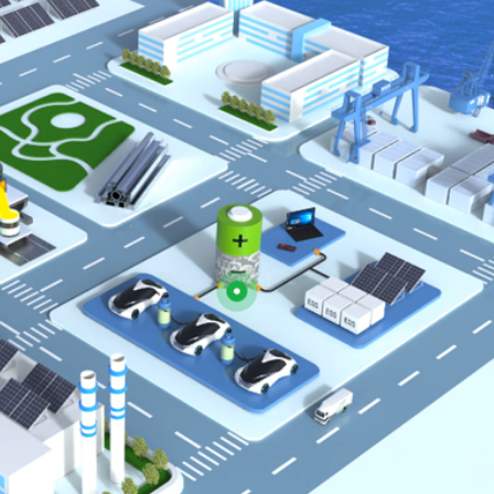
登場
聚焦產業升級、智能製造與文旅融合
特朗普對美聯儲影響力再受關注