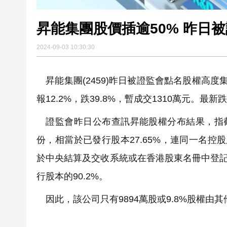
昇能集團股價插逾50% 昨日
2024-09-03 10:30:30
昇能集團(2459)昨日被證監會點名股權高
報12.2%，跌39.8%，暫成交1310萬元。最新跌5
證監會昨日公布查訊昇能股權分布結果，指截至
份，相當於已發行股本27.65%，連同一名控股股
於中央結算及交收系統或在香港股東名冊中登記的約
行股本的90.2%。
因此，該公司只有9894萬股或9.8%股權由