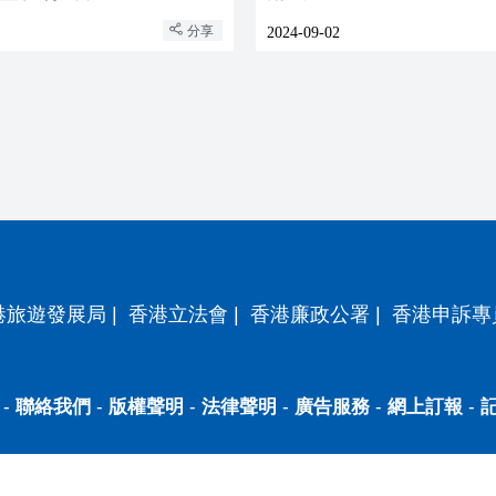
分享
2024-09-02
港旅遊發展局
|
香港立法會
|
香港廉政公署
|
香港申訴專
-
聯絡我們
-
版權聲明
-
法律聲明
-
廣告服務
-
網上訂報
-