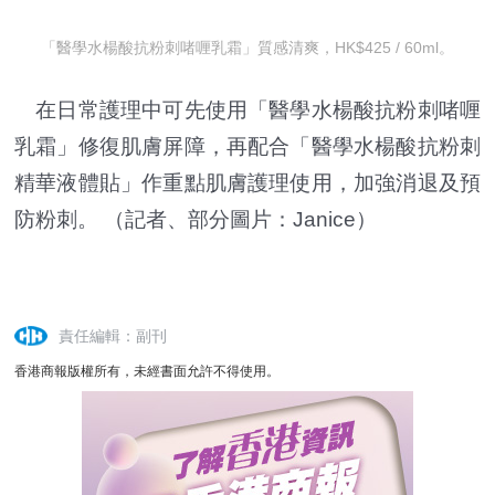
「醫學水楊酸抗粉刺啫喱乳霜」質感清爽，HK$425 / 60ml。
在日常護理中可先使用「醫學水楊酸抗粉刺啫喱
乳霜」修復肌膚屏障，再配合「醫學水楊酸抗粉刺
精華液體貼」作重點肌膚護理使用，加強消退及預
防粉刺。 （記者、部分圖片：Janice）
責任編輯：副刊
香港商報版權所有，未經書面允許不得使用。