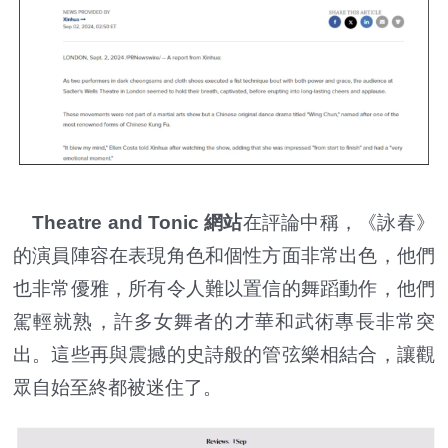
Theatre and Tonic 網站
在評論中稱，《詠春》
的演員陣容在表現角色和個性方面非常出色，他們
也非常優雅，所有令人難以置信的舞蹈動作，他們
駕輕就熟，許多女舞者的才華和武術專長非常突
出。這些再與震撼的史詩般的管弦樂相結合，讓觀
眾自始至終都被迷住了。