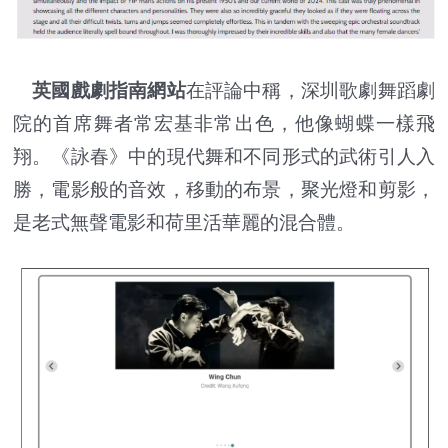
英國戲劇指南網站
在評論中稱，深圳歌劇舞蹈劇
院的首席舞者常宏基非常出色，他像蝴蝶一樣飛
翔。《詠春》中的現代舞和不同形式的武術引人入
勝，電影般的音效，移動的布景，聚光燈和剪影，
是老式無聲電影和荷里活華麗的混合體。