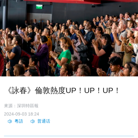
《詠春》倫敦熱度UP！UP！UP！
來源：深圳特區報
2024-09-03 18:24