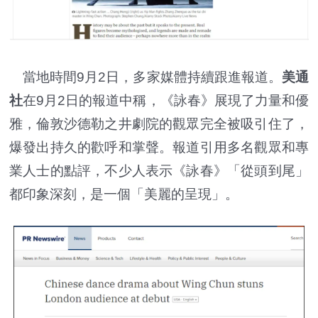
當地時間9月2日，多家媒體持續跟進報道。
美通
社
在9月2日的報道中稱，《詠春》展現了力量和優
雅，倫敦沙德勒之井劇院的觀眾完全被吸引住了，
爆發出持久的歡呼和掌聲。報道引用多名觀眾和專
業人士的點評，不少人表示《詠春》「從頭到尾」
都印象深刻，是一個「美麗的呈現」。