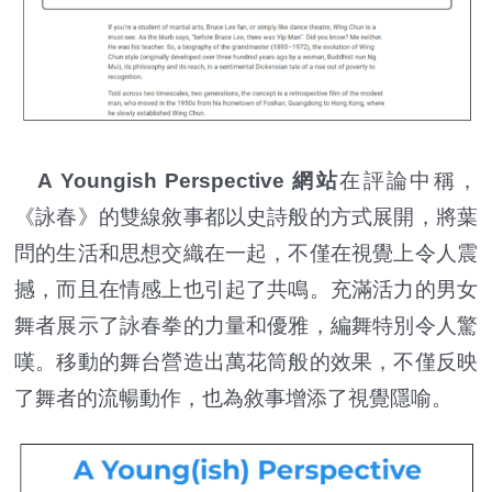
A Youngish Perspective 網站
在評論中稱，
《詠春》的雙線敘事都以史詩般的方式展開，將葉
問的生活和思想交織在一起，不僅在視覺上令人震
撼，而且在情感上也引起了共鳴。充滿活力的男女
舞者展示了詠春拳的力量和優雅，編舞特別令人驚
嘆。移動的舞台營造出萬花筒般的效果，不僅反映
了舞者的流暢動作，也為敘事增添了視覺隱喻。