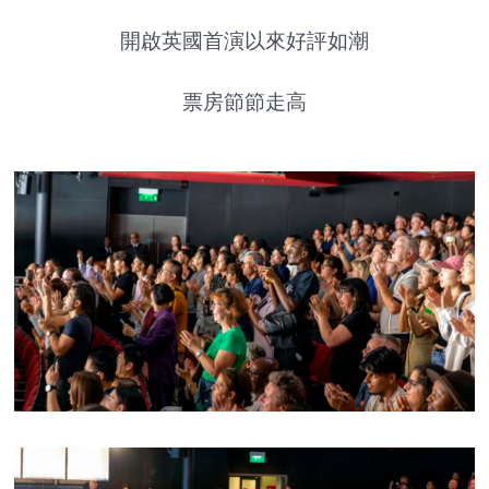
開啟英國首演以來好評如潮
票房節節走高