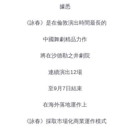
據悉
《詠春》是在倫敦演出時間最長的
中國舞劇精品力作
將在沙德勒之井劇院
連續演出12場
至9月7日結束
在海外落地運作上
《詠春》採取市場化商業運作模式