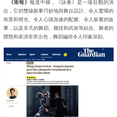
《衛報》
報道中稱，《詠春》是一場壯觀的演
出，它的雙線敘事巧妙地與舞台設計、令人驚嘆的
布景和燈光、令人心跳加速的配樂、令人振奮的故
事，以及非凡的舞蹈、雜技和武術等結合。舞者的
體態和表演非常出色，舞蹈編排令人印象深刻。