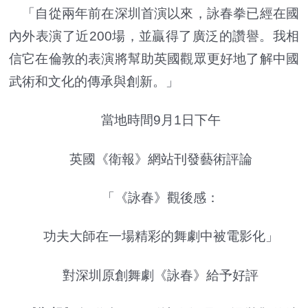
「自從兩年前在深圳首演以來，詠春拳已經在國
內外表演了近200場，並贏得了廣泛的讚譽。我相
信它在倫敦的表演將幫助英國觀眾更好地了解中國
武術和文化的傳承與創新。」
當地時間9月1日下午
英國《衛報》網站刊發藝術評論
「《詠春》觀後感：
功夫大師在一場精彩的舞劇中被電影化」
對深圳原創舞劇《詠春》給予好評