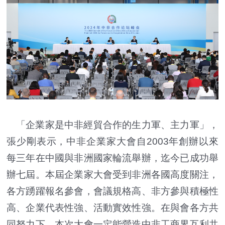
「企業家是中非經貿合作的生力軍、主力軍」，
張少剛表示，中非企業家大會自2003年創辦以來
每三年在中國與非洲國家輪流舉辦，迄今已成功舉
辦七屆。本屆企業家大會受到非洲各國高度關注，
各方踴躍報名參會，會議規格高、非方參與積極性
高、企業代表性強、活動實效性強。在與會各方共
同努力下，本次大會一定能營造中非工商界互利共