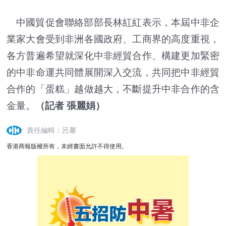
中國貿促會聯絡部部長林紅紅表示，本屆中非企
業家大會受到非洲各國政府、工商界的高度重視，
各方普遍希望就深化中非經貿合作、構建更加緊密
的中非命運共同體展開深入交流，共同把中非經貿
合作的「蛋糕」越做越大，不斷提升中非合作的含
金量。
（記者 張麗娟）
責任編輯：呂馨
香港商報版權所有，未經書面允許不得使用。