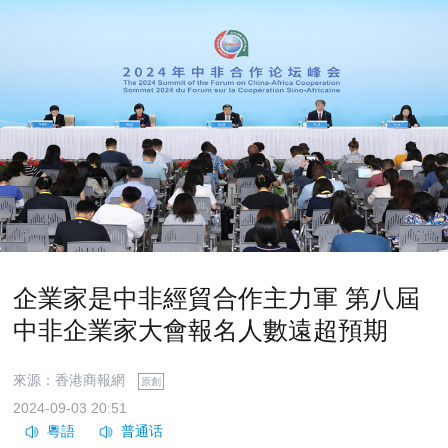
企業家是中非經貿合作主力軍 第八屆
中非企業家大會報名人數遠超預期
來源：香港商報網
原創
2024-09-03 20:51