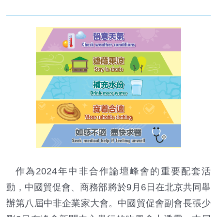
作為2024年中非合作論壇峰會的重要配套活
動，中國貿促會、商務部將於9月6日在北京共同舉
辦第八屆中非企業家大會。中國貿促會副會長張少