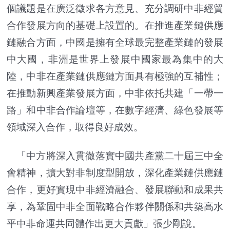
個議題是在廣泛徵求各方意見、充分調研中非經貿
合作發展方向的基礎上設置的。在推進產業鏈供應
鏈融合方面，中國是擁有全球最完整產業鏈的發展
中大國，非洲是世界上發展中國家最為集中的大
陸，中非在產業鏈供應鏈方面具有極強的互補性；
在推動新興產業發展方面，中非依托共建「一帶一
路」和中非合作論壇等，在數字經濟、綠色發展等
領域深入合作，取得良好成效。
「中方將深入貫徹落實中國共產黨二十屆三中全
會精神，擴大對非制度型開放，深化產業鏈供應鏈
合作，更好實現中非經濟融合、發展聯動和成果共
享，為鞏固中非全面戰略合作夥伴關係和共築高水
平中非命運共同體作出更大貢獻」張少剛說。