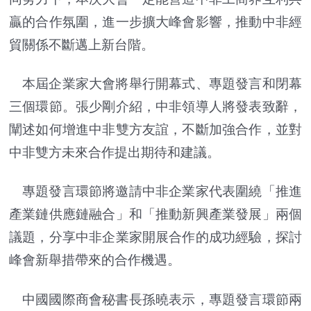
贏的合作氛圍，進一步擴大峰會影響，推動中非經
貿關係不斷邁上新台階。
本屆企業家大會將舉行開幕式、專題發言和閉幕
三個環節。張少剛介紹，中非領導人將發表致辭，
闡述如何增進中非雙方友誼，不斷加強合作，並對
中非雙方未來合作提出期待和建議。
專題發言環節將邀請中非企業家代表圍繞「推進
產業鏈供應鏈融合」和「推動新興產業發展」兩個
議題，分享中非企業家開展合作的成功經驗，探討
峰會新舉措帶來的合作機遇。
中國國際商會秘書長孫曉表示，專題發言環節兩