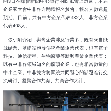
剛3日在峰會新聞中心舉行的吹風會上透露，本屆
企業家大會中非各方踴躍報名參會，報名人數遠超
預期。目前，共有中方企業代表382人、非方企業
代表408人。
張少剛介紹，與會企業涉及行業多，既有來自能
源礦業、基礎設施等傳統產業企業代表，也有電子
科技、通信衛星、生物醫藥等新興產業企業代表；
既有中非各領域知名的龍頭企業，也有相當數量的
中小企業。中非雙方將圍繞共同關心的話題進行交
流研討、凝聚合作共識、共商合作大計。