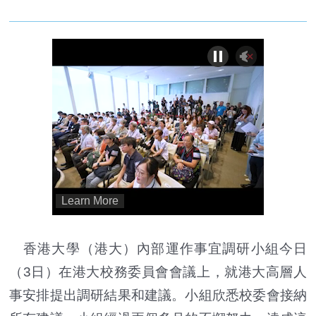
香港大學（港大）內部運作事宜調研小組今日
（3日）在港大校務委員會會議上，就港大高層人
事安排提出調研結果和建議。小組欣悉校委會接納