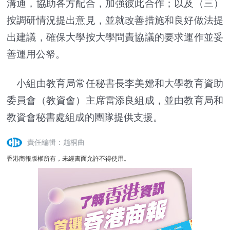
溝通，協助各方配合，加強彼此合作；以及（三）
按調研情況提出意見，並就改善措施和良好做法提
出建議，確保大學按大學問責協議的要求運作並妥
善運用公帑。
小組由教育局常任秘書長李美嫦和大學教育資助
委員會（教資會）主席雷添良組成，並由教育局和
教資會秘書處組成的團隊提供支援。
責任編輯：趙桐曲
香港商報版權所有，未經書面允許不得使用。