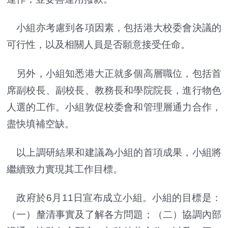
小組亦考慮到各項因素，包括港大校委會決議的
可行性，以及相關人員是否願意接受任命。
另外，小組知悉港大正就多個高層職位，包括首
席副校長、副校長、教務長和學院院長，進行物色
人選的工作。小組敦促校委會和管理層通力合作，
盡快填補空缺。
以上調研結果和建議為小組的首項成果，小組將
繼續致力實現其工作目標。
政府於6月11日宣布成立小組。小組的目標是：
（一）釐清事實及了解各方問題；（二）協調內部