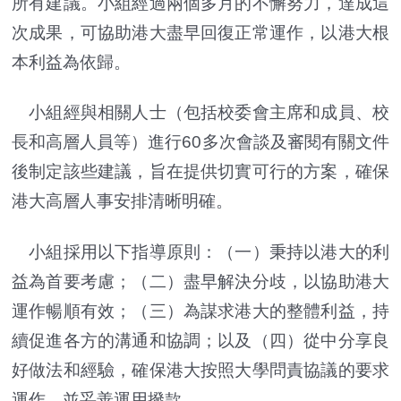
所有建議。小組經過兩個多月的不懈努力，達成這
次成果，可協助港大盡早回復正常運作，以港大根
本利益為依歸。
小組經與相關人士（包括校委會主席和成員、校
長和高層人員等）進行60多次會談及審閱有關文件
後制定該些建議，旨在提供切實可行的方案，確保
港大高層人事安排清晰明確。
小組採用以下指導原則：（一）秉持以港大的利
益為首要考慮；（二）盡早解決分歧，以協助港大
運作暢順有效；（三）為謀求港大的整體利益，持
續促進各方的溝通和協調；以及（四）從中分享良
好做法和經驗，確保港大按照大學問責協議的要求
運作，並妥善運用撥款。