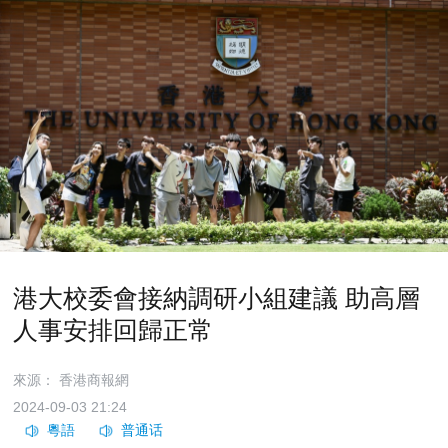
港大校委會接納調研小組建議 助高層
人事安排回歸正常
來源：​ 香港商報網
2024-09-03 21:24