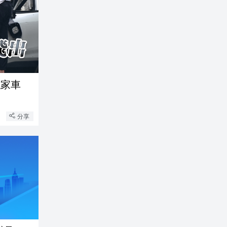
私家車
分享