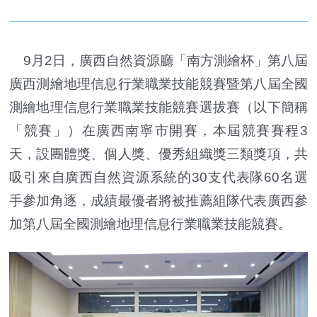
9月2日，廣西自然資源廳「南方測繪杯」第八屆
廣西測繪地理信息行業職業技能競賽暨第八屆全國
測繪地理信息行業職業技能競賽選拔賽（以下簡稱
「競賽」）在廣西南寧市開賽，本屆競賽賽程3
天，設團體獎、個人獎、優秀組織獎三類獎項，共
吸引來自廣西自然資源系統的30支代表隊60名選
手參加角逐，成績最優者將被推薦組隊代表廣西參
加第八屆全國測繪地理信息行業職業技能競賽。