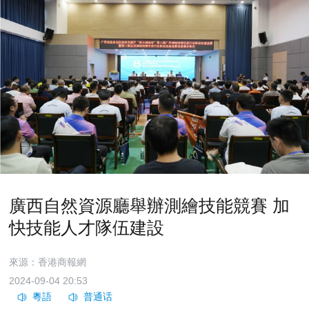
廣西自然資源廳舉辦測繪技能競賽 加
快技能人才隊伍建設
來源：香港商報網
2024-09-04 20:53