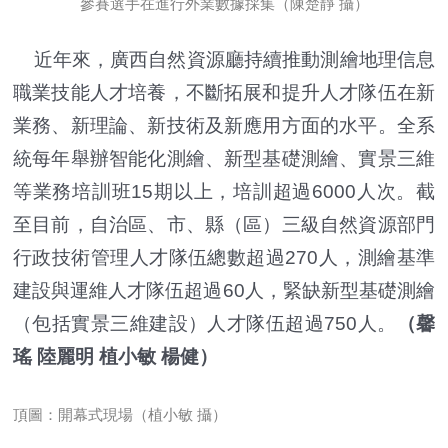
參賽選手在進行外業數據採集（陳楚靜 攝）
近年來，廣西自然資源廳持續推動測繪地理信息
職業技能人才培養，不斷拓展和提升人才隊伍在新
業務、新理論、新技術及新應用方面的水平。全系
統每年舉辦智能化測繪、新型基礎測繪、實景三維
等業務培訓班15期以上，培訓超過6000人次。截
至目前，自治區、市、縣（區）三級自然資源部門
行政技術管理人才隊伍總數超過270人，測繪基準
建設與運維人才隊伍超過60人，緊缺新型基礎測繪
（包括實景三維建設）人才隊伍超過750人。
（馨
瑤 陸麗明 植小敏 楊健）
頂圖：開幕式現場（植小敏 攝）