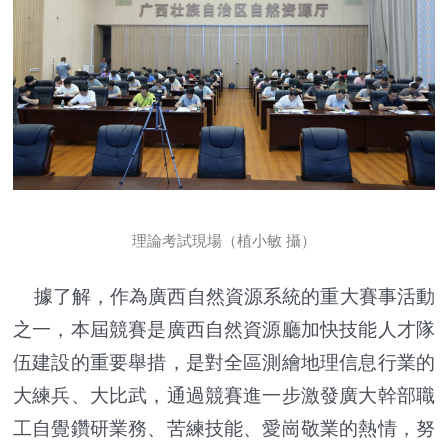
理論考試現場（植小敏 攝）
據了解，作為廣西自然資源系統的重大賽事活動
之一，本屆競賽是廣西自然資源廳加快技能人才隊
伍建設的重要舉措，是對全區測繪地理信息行業的
大練兵、大比武，通過競賽進一步激發廣大幹部職
工自覺鑽研業務、苦練技能、愛崗敬業的熱情，努