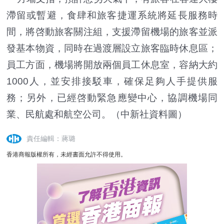
滯留或暫避，食肆和旅客捷運系統將延長服務時
間，將啓動旅客關注組，支援滯留機場的旅客並派
發基本物資，同時在過渡層設立旅客臨時休息區；
員工方面，機場將開放兩個員工休息室，容納大約
1000人，並安排接駁車，確保足夠人手提供服
務；另外，已經啓動緊急應變中心，協調機場同
業、民航處和航空公司。（中新社資料圖）
責任編輯：蔣璐
香港商報版權所有，未經書面允許不得使用。