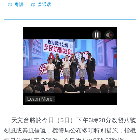
天文台將於今日（5日）下午6時20分改發八號
烈風或暴風信號，機管局公布多項特別措施，指機