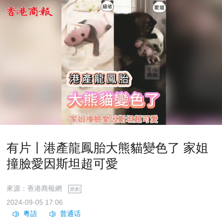
有片丨港產龍鳳胎大熊貓變色了 家姐
撞臉愛因斯坦超可愛
來源：香港商報網
原創
2024-09-05 17:06