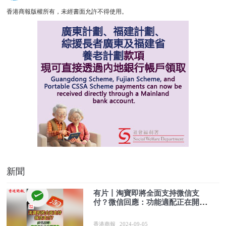
香港商報版權所有，未經書面允許不得使用。
新聞
有片丨淘寶即將全面支持微信支
付？微信回應：功能適配正在開通
中
香港商報
2024-09-05