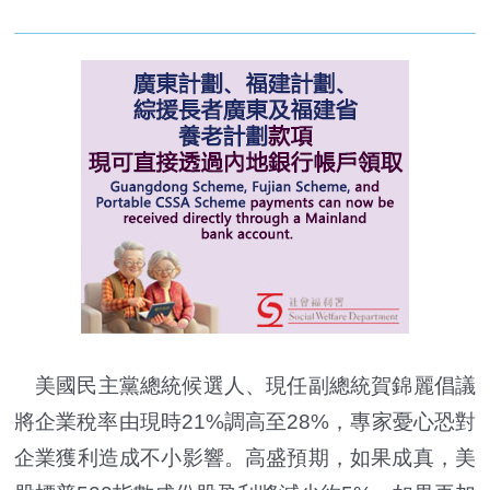
美國民主黨總統候選人、現任副總統賀錦麗倡議
將企業稅率由現時21%調高至28%，專家憂心恐對
企業獲利造成不小影響。高盛預期，如果成真，美