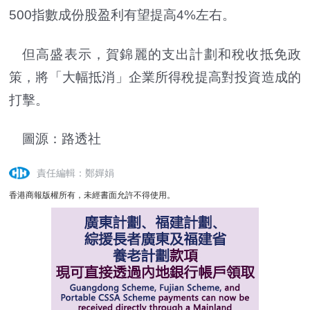
500指數成份股盈利有望提高4%左右。
但高盛表示，賀錦麗的支出計劃和稅收抵免政
策，將「大幅抵消」企業所得稅提高對投資造成的
打擊。
圖源：路透社
責任編輯：鄭嬋娟
香港商報版權所有，未經書面允許不得使用。