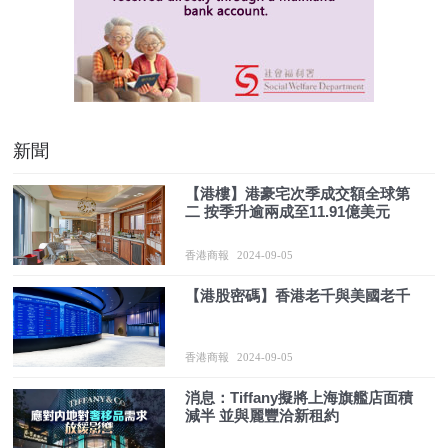
新聞
【港樓】港豪宅次季成交額全球第
二 按季升逾兩成至11.91億美元
香港商報
2024-09-05
【港股密碼】香港老千與美國老千
香港商報
2024-09-05
消息：Tiffany擬將上海旗艦店面積
減半 並與麗豐洽新租約