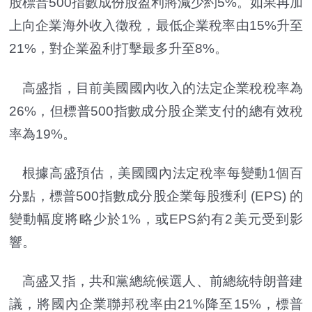
股標普500指數成份股盈利將減少約5%。如果再加
上向企業海外收入徵稅，最低企業稅率由15%升至
21%，對企業盈利打擊最多升至8%。
高盛指，目前美國國內收入的法定企業稅稅率為
26%，但標普500指數成分股企業支付的總有效稅
率為19%。
根據高盛預估，美國國內法定稅率每變動1個百
分點，標普500指數成分股企業每股獲利 (EPS) 的
變動幅度將略少於1%，或EPS約有2美元受到影
響。
高盛又指，共和黨總統候選人、前總統特朗普建
議，將國內企業聯邦稅率由21%降至15%，標普