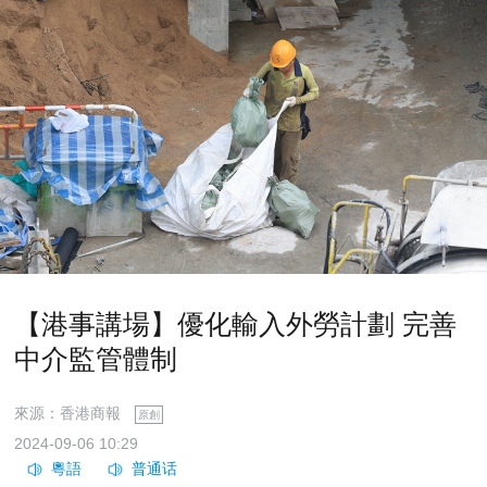
【港事講場】優化輸入外勞計劃 完善
中介監管體制
來源：香港商報
原創
2024-09-06 10:29