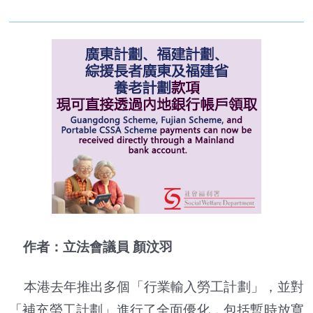
作者：立法會議員 顏汶羽
本港去年推出多個「行業輸入勞工計劃」，並對
「補充勞工計劃」進行了全面優化，包括暫時放寬