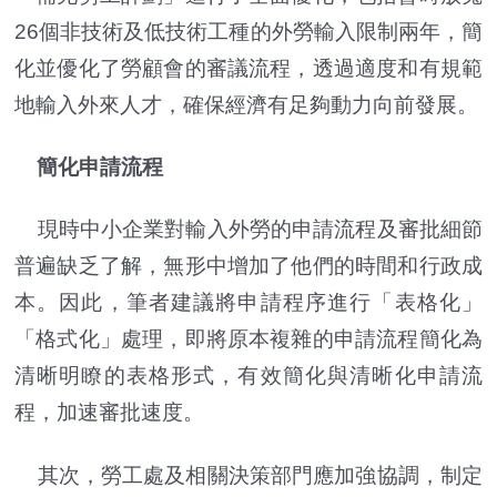
26個非技術及低技術工種的外勞輸入限制兩年，簡
化並優化了勞顧會的審議流程，透過適度和有規範
地輸入外來人才，確保經濟有足夠動力向前發展。
簡化申請流程
現時中小企業對輸入外勞的申請流程及審批細節
普遍缺乏了解，無形中增加了他們的時間和行政成
本。因此，筆者建議將申請程序進行「表格化」
「格式化」處理，即將原本複雜的申請流程簡化為
清晰明瞭的表格形式，有效簡化與清晰化申請流
程，加速審批速度。
其次，勞工處及相關決策部門應加強協調，制定