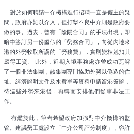
對於如何聘請中介機構進行招聘一直是僱主的疑
問，政府亦難以介入，但打擊不良中介則是政府要
做的事。過去，曾有「陰陽合同」的手法出現，即
暗中簽訂另一份虛假的「勞務合同」，向從內地來
港的外勞收取所謂的「勞務費」，實則變相剋扣其
應得工資。 此外，近期入境事務處亦曾成功瓦解
了一個非法集團，該集團專門協助外勞以偽造的住
址、經濟證明文件及水費單等資料申請留港簽證，
待這些外勞來港後，再轉而安排他們從事非法工
作。
有鑑於此，筆者希望政府加強對中介機構的監
管。建議勞工處設立「中介公司評分制度」，容許