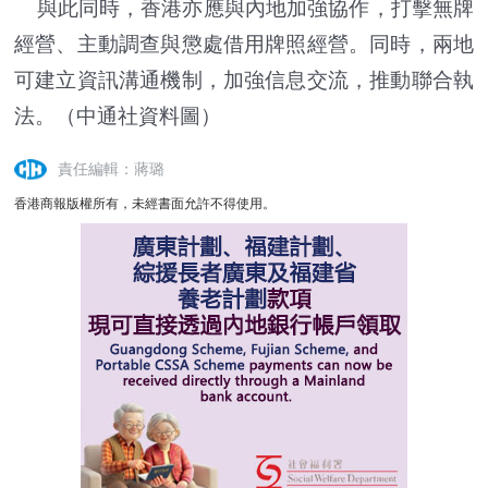
與此同時，香港亦應與內地加強協作，打擊無牌
經營、主動調查與懲處借用牌照經營。同時，兩地
可建立資訊溝通機制，加強信息交流，推動聯合執
法。（中通社資料圖）
責任編輯：蔣璐
香港商報版權所有，未經書面允許不得使用。