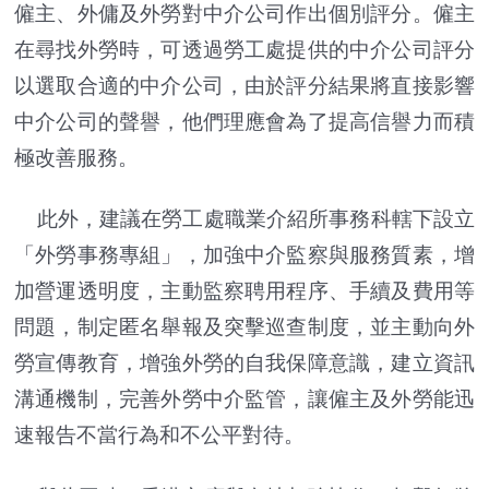
僱主、外傭及外勞對中介公司作出個別評分。僱主
在尋找外勞時，可透過勞工處提供的中介公司評分
以選取合適的中介公司，由於評分結果將直接影響
中介公司的聲譽，他們理應會為了提高信譽力而積
極改善服務。
此外，建議在勞工處職業介紹所事務科轄下設立
「外勞事務專組」，加強中介監察與服務質素，增
加營運透明度，主動監察聘用程序、手續及費用等
問題，制定匿名舉報及突擊巡查制度，並主動向外
勞宣傳教育，增強外勞的自我保障意識，建立資訊
溝通機制，完善外勞中介監管，讓僱主及外勞能迅
速報告不當行為和不公平對待。