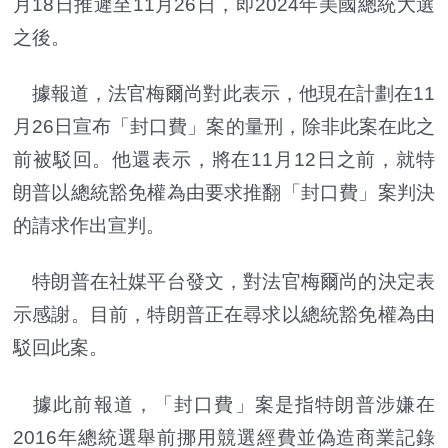
月18日推遲至11月26日，即2024年美國總統大選
之後。
據報道，法官梅爾尚對此表示，他現在計劃在11
月26日宣布「封口費」案的量刑，除非此案在此之
前被駁回。他還表示，將在11月12日之前，就特
朗普以總統豁免權為由要求推翻「封口費」案判決
的請求作出宣判。
特朗普在社媒平台發文，對法官梅爾尚的決定表
示感謝。目前，特朗普正在尋求以總統豁免權為由
駁回此案。
據此前報道，「封口費」案是指特朗普涉嫌在
2016年總統選舉前挪用競選經費並偽造商業記錄