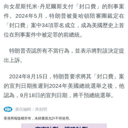
向女星斯托米·丹尼爾斯支付「封口費」的刑事案
件。2024年5月，特朗普被曼哈頓陪審團裁定在
「封口費」案中34項罪名成立，成為美國歷史上首
位在刑事案件中被定罪的前總統。
特朗普否認所有不當行為，並表示將對該決定提
出上訴。
2024年8月15日，特朗普要求將其「封口費」案
的宣判日期推遲到2024年美國總統選舉之後，他
認為，9月18日的宣判日期，將干預總統選舉。
責任編輯：朱劍明
香港商報版權所有，未經書面允許不得使用。