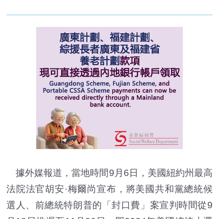
據外媒報道，當地時間9月6日，美國紐約州最高
法院法官胡安·梅爾尚宣布，將美國共和黨總統候
選人、前總統特朗普的「封口費」案宣判時間從9