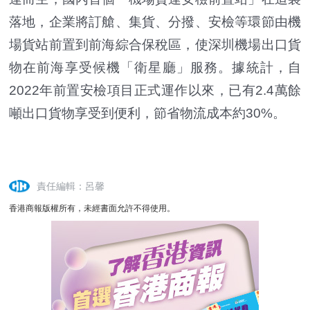
落地，企業將訂艙、集貨、分撥、安檢等環節由機
場貨站前置到前海綜合保稅區，使深圳機場出口貨
物在前海享受候機「衛星廳」服務。據統計，自
2022年前置安檢項目正式運作以來，已有2.4萬餘
噸出口貨物享受到便利，節省物流成本約30%。
責任編輯：呂馨
香港商報版權所有，未經書面允許不得使用。