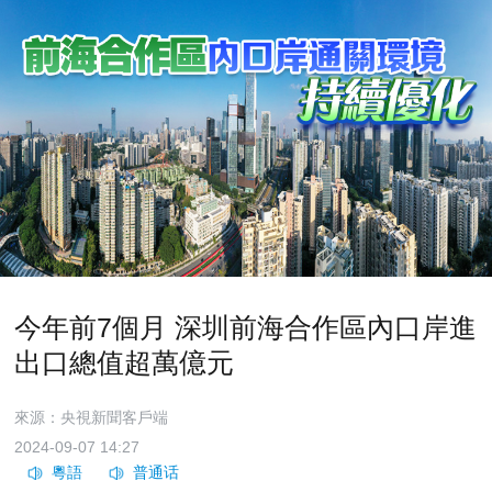
今年前7個月 深圳前海合作區內口岸進
出口總值超萬億元
來源：​央視新聞客戶端
2024-09-07 14:27