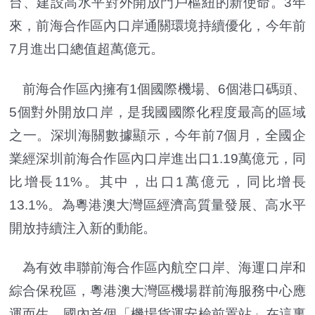
台、建設高水平對外開放門戶樞紐的新使命。3年
來，前海合作區內口岸通關環境持續優化，今年前
7月進出口總值超萬億元。
前海合作區內擁有1個國際機場、6個港口碼頭、
5個對外開放口岸，是我國國際化程度最高的區域
之一。深圳海關數據顯示，今年前7個月，全國企
業經深圳前海合作區內口岸進出口1.19萬億元，同
比增長11%。其中，出口1萬億元，同比增長
13.1%。為粵港澳大灣區經濟高質量發展、高水平
開放持續注入新的動能。
為有效串聯前海合作區內航空口岸、海運口岸和
綜合保稅區，粵港澳大灣區機場群前海服務中心應
運而生，國內首個「機場貨運安檢前置站」在這裏