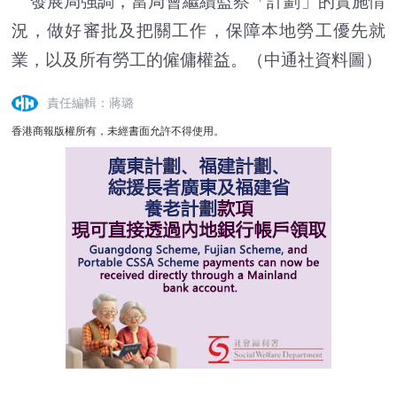
發展局強調，當局會繼續監察「計劃」的實施情
況，做好審批及把關工作，保障本地勞工優先就
業，以及所有勞工的僱傭權益。（中通社資料圖）
責任編輯：蔣璐
香港商報版權所有，未經書面允許不得使用。