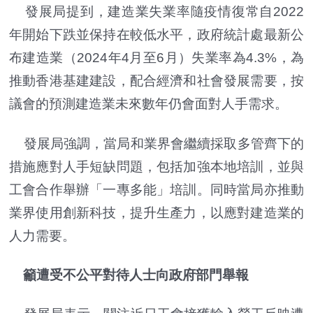
發展局提到，建造業失業率隨疫情復常自2022
年開始下跌並保持在較低水平，政府統計處最新公
布建造業（2024年4月至6月）失業率為4.3%，為
推動香港基建建設，配合經濟和社會發展需要，按
議會的預測建造業未來數年仍會面對人手需求。
發展局強調，當局和業界會繼續採取多管齊下的
措施應對人手短缺問題，包括加強本地培訓，並與
工會合作舉辦「一專多能」培訓。同時當局亦推動
業界使用創新科技，提升生產力，以應對建造業的
人力需要。
籲遭受不公平對待人士向政府部門舉報