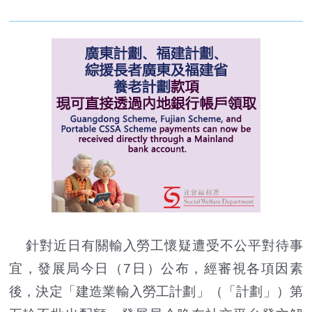
針對近日有關輸入勞工懷疑遭受不公平對待事
宜，發展局今日（7日）公布，經審視各項因素
後，決定「建造業輸入勞工計劃」（「計劃」）第