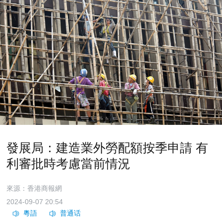
發展局：建造業外勞配額按季申請 有
利審批時考慮當前情況
來源：香港商報網
2024-09-07 20:54