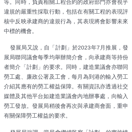
等。同時，負責相關工程合約的政府部門亦會視乎
違規的嚴重性採取行動，包括在有關工程的表現評
核中反映承建商的違規行為，其表現將會影響未來
中標的機會。
發展局又說，自「計劃」於2023年7月推展，發
展局聯同議會每季均舉辦簡介會，向承建商等持份
者簡介「計劃」的要求。同時，建造業議會亦聯同
勞工處、廉政公署及工會，每月為到港的輸入勞工
介紹其應有的勞工權益保障。有關資訊亦透過社交
媒體及其他平台如建造業議會內地辦事處，向輸入
勞工發放。發展局稍後會再次與承建商會面，重申
有關保障勞工權益的要求。