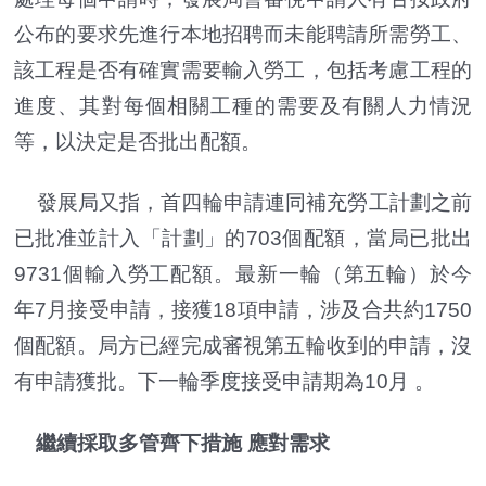
公布的要求先進行本地招聘而未能聘請所需勞工、
該工程是否有確實需要輸入勞工，包括考慮工程的
進度、其對每個相關工種的需要及有關人力情況
等，以決定是否批出配額。
發展局又指，首四輪申請連同補充勞工計劃之前
已批准並計入「計劃」的703個配額，當局已批出
9731個輸入勞工配額。最新一輪（第五輪）於今
年7月接受申請，接獲18項申請，涉及合共約1750
個配額。局方已經完成審視第五輪收到的申請，沒
有申請獲批。下一輪季度接受申請期為10月 。
繼續採取多管齊下措施 應對需求