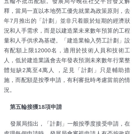
五輪不批出配額。發展局今晚在社交平台發文解
釋，當局一直以本地勞工優先就業為政策原則，去
年7月推出的「計劃」並非只着眼於短期的經濟狀
況和人手需求，而是以建造業未來數年預算的工程
量和人手供求為基礎。「建造業輸入勞工計劃」設
有配額上限12000名，適用於技術人員和技術工
人，低於建造業議會去年發表預測未來數年行業整
體短缺2萬至4萬人 ，足見「計劃」只是輔助措
施，而配額是按季申請，有利審批時考慮當前的情
況。
第五輪接獲18項申請
發展局指出，「計劃」一般按季度接受申請，在
處理每個申請時，發展局會審視申請人有否按政府