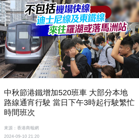
中秋節港鐵增加520班車 大部分本地
路線通宵行駛 當日下午3時起行駛繁忙
時間班次
來源：香港商報網
2024-09-10 21:20