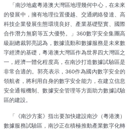
「南沙地處粵港澳大灣區地理幾何中心，在未來
的發展中，擁有地理位置優越、交通網絡發達、高
科技企業發展生態環境良好、產業基礎堅實、國際
合作潛力無窮等五大優勢。」360數字安全集團高
級副總裁郭亮認為，數據流動和數據服務是未來數
字經濟的基礎，粵港澳大灣區作為世界四大灣區之
一，經濟一體化程度高，在南沙打造數據試驗區是
非常合適的。郭亮表示，360作為國內數字安全的
領航者，將利用自身的數字安全能力，在建立信息
安全通報機制、數據安全管理等方面助力數據試驗
區的建設。
「《南沙方案》指出要加快建設南沙（粵港澳）
數據服務試驗區，南沙正在積極推動產業數字化轉