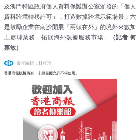
及澳門特區政府個人資料保護辦公室頒發的「個人
資料跨境轉移許可」，打造數據跨境示範場景；六
是鼓勵企業在南沙開展「兩頭在外」的境外來數加
工處理業務，拓展海外數據服務市場。
（記者 何
嘉敏）
責任編輯：林梓琦
香港商報版權所有，未經書面允許不得使用。