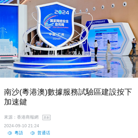
南沙(粵港澳)數據服務試驗區建設按下
加速鍵
來源：香港商報網
原創
2024-09-10 21:24