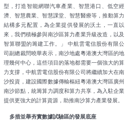
型，打造智能網聯汽車產業、智慧港口、低空經
濟、智慧農業、智慧課堂、智慧醫療等，推動算力
結構多元配置，為企業提供發展的沃土，一直以
來，我們積極參與南沙區算力產業升級改造，以及
智算聯盟的籌建工作。」 中航雲電信股份有限公
司副總裁閆曉華表示，南沙地處粵港澳大灣區的地
理幾何中心，這些項目的落地都需要一個強大的算
力支撐，中航雲電信股份有限公司將繼續加大在南
沙投資，建設國際數據傳輸樞紐粵港澳大灣區廣州
南沙節點，統籌算力調度和算力共享，為入駐企業
提供更強大的計算資源，助推南沙算力產業發展。
多措並舉夯實數據試驗區的發展底座