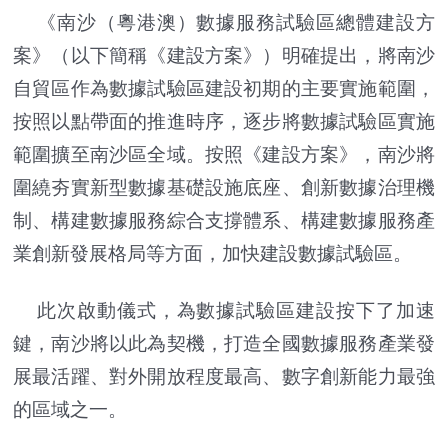
《南沙（粵港澳）數據服務試驗區總體建設方
案》（以下簡稱《建設方案》）明確提出，將南沙
自貿區作為數據試驗區建設初期的主要實施範圍，
按照以點帶面的推進時序，逐步將數據試驗區實施
範圍擴至南沙區全域。按照《建設方案》，南沙將
圍繞夯實新型數據基礎設施底座、創新數據治理機
制、構建數據服務綜合支撐體系、構建數據服務產
業創新發展格局等方面，加快建設數據試驗區。
此次啟動儀式，為數據試驗區建設按下了加速
鍵，南沙將以此為契機，打造全國數據服務產業發
展最活躍、對外開放程度最高、數字創新能力最強
的區域之一。