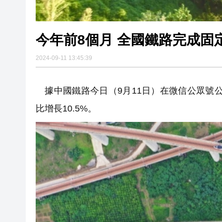
今年前8個月 全國鐵路完成固定
2024-09-11 13:45:39
據中國鐵路今日（9月11日）在微信公眾號公
比增長10.5%。