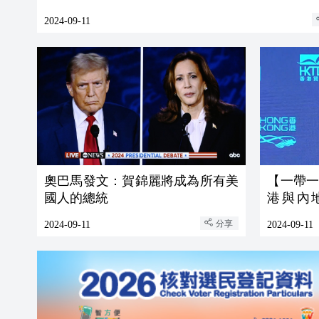
2024-09-11
奧巴馬發文：賀錦麗將成為所有美
【一帶
國人的總統
港與內
「一帶一
分享
2024-09-11
2024-09-11