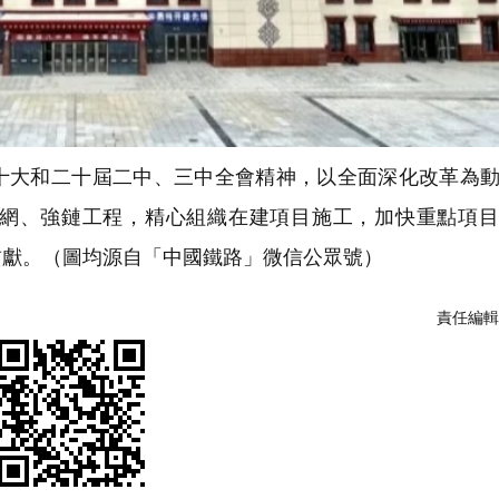
大和二十屆二中、三中全會精神，以全面深化改革為動
網、強鏈工程，精心組織在建項目施工，加快重點項目
貢獻。
（圖均源自「中國鐵路」微信公眾號）
責任編輯