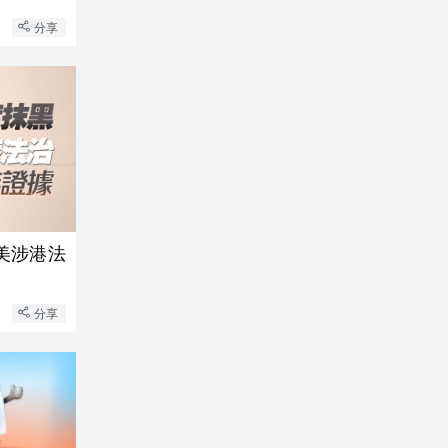
分享
美涉港法
分享