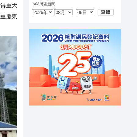
取得重大
鐵重慶東