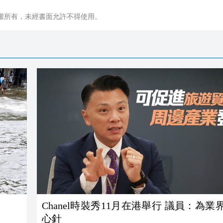
權所有，未經書面允許不得使用。
Chanel時裝秀11月在港舉行 議員：為業
心針