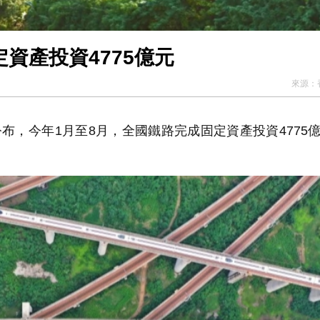
資產投資4775億元
來源：
布，今年1月至8月，全國鐵路完成固定資產投資4775