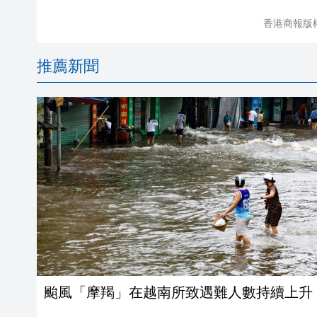
香港商報版
推薦新聞
颱風「摩羯」在越南所致遇難人數持續上升