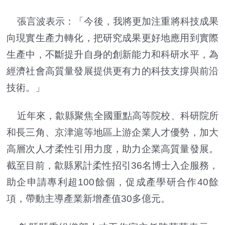
張言波表示：「今後，我將更加注重將科技成果
向現實生產力轉化，把研究成果更好地應用到實際
生產中，不斷提升自身的創新能力和科研水平，為
經濟社會高質量發展提供更有力的科技支撐與前沿
技術。」
近年來，歙縣聚焦全國重點高等院校、科研院所
和長三角、京津滬等地區上游企業人才優勢，加大
高層次人才柔性引用力度，助力企業高質量發展。
截至目前，歙縣累計柔性招引36名博士入企服務，
助企申請專利超100餘個，促成產學研合作40餘
項，帶動主導產業新增產值30多億元。