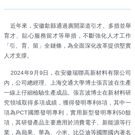
近年來，安徽歙縣通過廣開渠道引才、多措並舉
育才、貼心服務留才等舉措，不斷強化人才工作
「引、育、留」全鏈條，為全面深化改革提供堅實
人才支撐。
2024年9月9日，在安徽瑞聯高新材料有限公司
內，公司總經理、上海交通大學博士張言波在生產
一線上仔細檢驗生產成品。張言波博士在新材料研
究領域取得多項成績，獲得發明專利8項，其中一
項為PCT國際發明專利，實用新型發明專利50餘
項，其研發產品主要應用於消費電子、新能源等行
業，為蘋果、華為、小米、比亞迪等國際國內著名