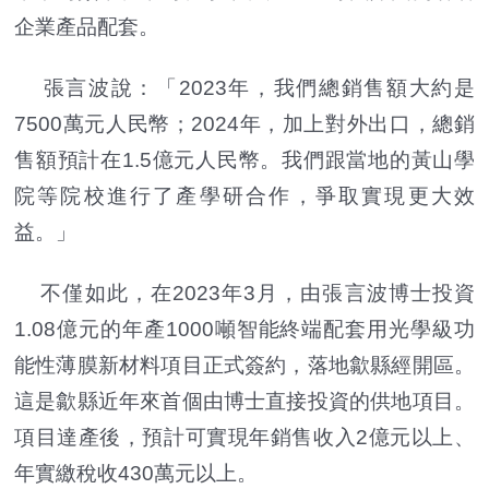
企業產品配套。
張言波說：「2023年，我們總銷售額大約是
7500萬元人民幣；2024年，加上對外出口，總銷
售額預計在1.5億元人民幣。我們跟當地的黃山學
院等院校進行了產學研合作，爭取實現更大效
益。」
不僅如此，在2023年3月，由張言波博士投資
1.08億元的年產1000噸智能終端配套用光學級功
能性薄膜新材料項目正式簽約，落地歙縣經開區。
這是歙縣近年來首個由博士直接投資的供地項目。
項目達產後，預計可實現年銷售收入2億元以上、
年實繳稅收430萬元以上。