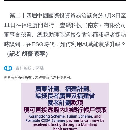
第二十四屆中國國際投資貿易洽談會於9月8日至
11日在福建廈門舉行，豐碼科技（南京）有限公司
董事會秘書、總裁助理張涵接受香港商報記者採訪
時談到，在ESG時代，如何利用AI賦能農業升級？
（記者 胡薇 蔡寧）
責任編輯：蔣璐
香港商報版權所有，未經書面允許不得使用。