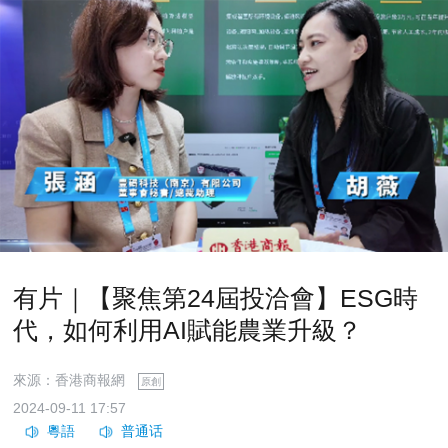
有片｜【聚焦第24屆投洽會】ESG時
代，如何利用AI賦能農業升級？
來源：香港商報網
原創
2024-09-11 17:57