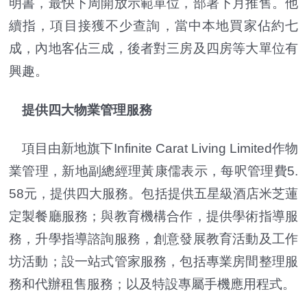
明書，最快下周開放示範單位，部署下月推售。他
續指，項目接獲不少查詢，當中本地買家佔約七
成，內地客佔三成，後者對三房及四房等大單位有
興趣。
提供四大物業管理服務
項目由新地旗下Infinite Carat Living Limited作物
業管理，新地副總經理黃康儒表示，每呎管理費5.
58元，提供四大服務。包括提供五星級酒店米芝蓮
定製餐廳服務；與教育機構合作，提供學術指導服
務，升學指導諮詢服務，創意發展教育活動及工作
坊活動；設一站式管家服務，包括專業房間整理服
務和代辦租售服務；以及特設專屬手機應用程式。