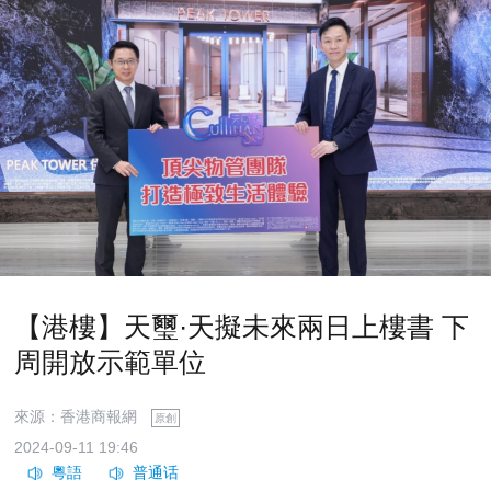
【港樓】天璽·天擬未來兩日上樓書 下
周開放示範單位
來源：香港商報網
原創
2024-09-11 19:46