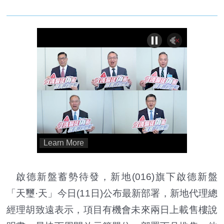
啟德新盤蓄勢待發，新地(016)旗下啟德新盤
「天璽·天」今日(11日)公布最新部署，新地代理總
經理胡致遠表示，項目有機會未來兩日上載售樓說