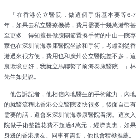
「在香港公立醫院，做這個手術基本要等6-7
年，如果去私立醫療機構，費用需要十幾萬港幣甚
至更多。得知擅長做膝關節置換手術的中山一院專
家也在深圳前海泰康醫院坐診和手術，考慮到從香
港過來很方便，費用也和廣州公立醫院差不多，這
裏環境更好，我就立馬聯繫了前海泰康醫院。」林
先生如是說。
他告訴記者，他相信內地醫生的手術能力，內地
的就醫流程比香港公立醫院要快很多，後面自己有
需要的話，還會來深圳前海泰康醫院看病。這次入
院做手術整體花費不超過4萬元，經濟實惠，如果
身邊的香港朋友、同事有需要，他也會積極推薦。