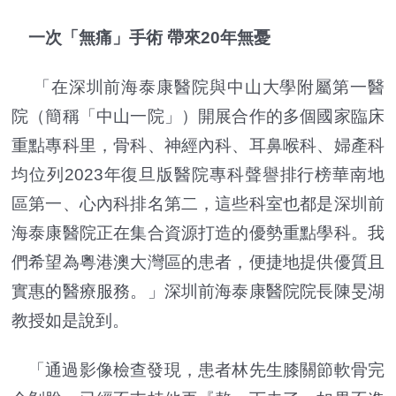
一次「無痛」手術 帶來20年無憂
「在深圳前海泰康醫院與中山大學附屬第一醫
院（簡稱「中山一院」）開展合作的多個國家臨床
重點專科里，骨科、神經內科、耳鼻喉科、婦產科
均位列2023年復旦版醫院專科聲譽排行榜華南地
區第一、心內科排名第二，這些科室也都是深圳前
海泰康醫院正在集合資源打造的優勢重點學科。我
們希望為粵港澳大灣區的患者，便捷地提供優質且
實惠的醫療服務。」深圳前海泰康醫院院長陳旻湖
教授如是說到。
「通過影像檢查發現，患者林先生膝關節軟骨完