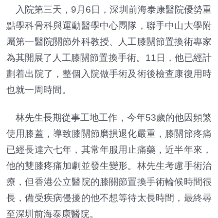
入院第三天，9月6日，深圳前海泰康醫院優勢重
點學科骨科與運動醫學中心團隊，聯手中山大學附
屬第一醫院關節外科教授、人工膝關節置換術專家
為其開展了人工膝關節置換手術。11日，他已經計
劃着出院了，整個入院做手術及術後檢查康復用時
也就一周時間。
林先生長期從事工地工作，今年53歲的他因頻繁
使用膝蓋，導致膝關節磨損退化嚴重，膝關節疼痛
已經長達六七年，其常年服用止痛藥，近半年來，
他的雙膝疼痛加劇並發生變形。林先生考慮手術治
療，但香港公立醫院的膝關節置換手術輪候時間很
長，備受疾病侵擾的他不想等待太長時間，最終尋
至深圳前海泰康醫院。