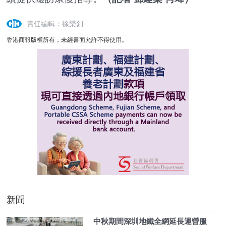
責任編輯：徐樂釗
香港商報版權所有，未經書面允許不得使用。
新聞
​中秋期間深圳地鐵全網延長運營服