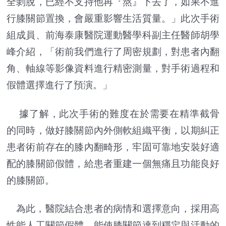
全剝脫，已經不支持他再『熬』下去了，如果不進
行膝關節置換，會嚴重影響生活質量。」此次手術
組成員、前海泰康醫院運動醫學科副主任醫師胡學
峰介紹，「術前我們進行了周密規劃，對患者內翻
角、軸線等影像資料進行精密測量，對手術過程和
假體選擇進行了預演。」
據了解，此次手術的難度在於需要在精準截骨
的同時，做好膝關節內外側軟組織平衡，以期糾正
患者術前存在的膝內翻畸形，牢固可靠地安裝好適
配的膝關節假體，給患者重建一個無痛且功能良好
的膝關節。
為此，醫院結合患者的病情和選擇意向，採用高
性能人工關節假體，能使膝關節達到穩定與活動的