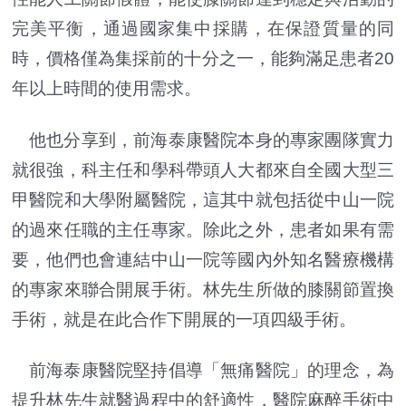
完美平衡，通過國家集中採購，在保證質量的同
時，價格僅為集採前的十分之一，能夠滿足患者20
年以上時間的使用需求。
他也分享到，前海泰康醫院本身的專家團隊實力
就很強，科主任和學科帶頭人大都來自全國大型三
甲醫院和大學附屬醫院，這其中就包括從中山一院
的過來任職的主任專家。除此之外，患者如果有需
要，他們也會連結中山一院等國內外知名醫療機構
的專家來聯合開展手術。林先生所做的膝關節置換
手術，就是在此合作下開展的一項四級手術。
前海泰康醫院堅持倡導「無痛醫院」的理念，為
提升林先生就醫過程中的舒適性，醫院麻醉手術中