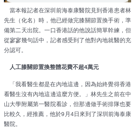
當本報記者在深圳前海泰康醫院見到香港患者林
先生（化名）時，他已經做完膝關節置換手術，準
備第二天出院。一口香港話的他說話簡單幹練，但
從寥寥幾句話中，記者感受到了他對內地就醫的充
分認可。
人工膝關節置換整體花費不超4萬元
「我看醫生都是在內地這邊，因為始終覺得香港
看醫生沒有內地這邊這麼方便。」林先生之前在中
山大學附屬第一醫院看診，但那邊做手術排隊也要
比較久，經推薦，他於9月4日來到了深圳前海泰康
醫院。