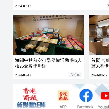
2024-09-12
海關中秋前夕打擊侵權活動 拘5人
首間合
檢26盒冒牌月餅
冀以香港
分享
2024-09-12
2024-09-12