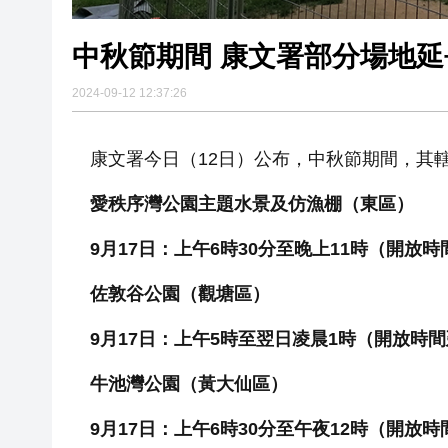
中秋節期間 康文署部分場地延
2024-09-12 12:37:26
康文署今日（12日）公布，中秋節期間，其
愛秩序灣公園主題水景及仿漁棚（東區）
9月17日：上午6時30分至晚上11時（開放
佐敦谷公園（觀塘區）
9月17日：上午5時至翌日凌晨1時（開放時間
牛池灣公園（黃大仙區）
9月17日：上午6時30分至午夜12時（開放時