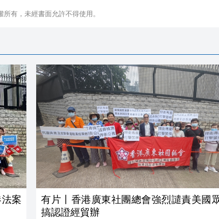
權所有，未經書面允許不得使用。
港法案
有片丨香港廣東社團總會強烈譴責美國
搞認證經貿辦