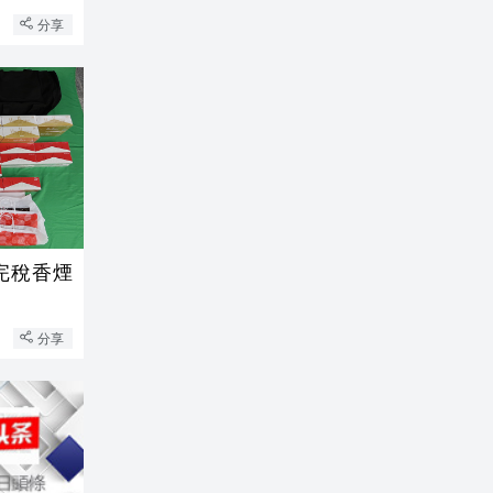
分享
完稅香煙
分享