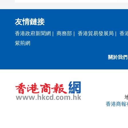
友情鏈接
香港政府新聞網
|
商務部
|
香港貿易發展局
|
香
紫荊網
關於我們
香港商報