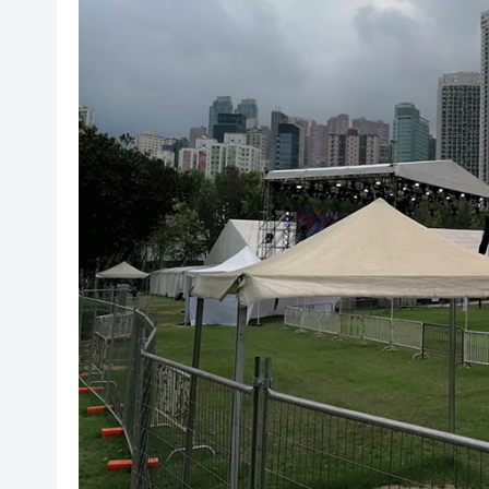
有片丨日本強震最新監控：病患
【展覽】「今朝更好看」名家作
讓入境「第一公里」更絲滑！