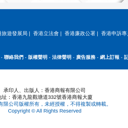
港旅遊發展局
|
香港立法會
|
香港廉政公署
|
香港申訴專
-
聯絡我們
-
版權聲明
-
法律聲明
-
廣告服務
-
網上訂報
-
承印人、出版人：香港商報有限公司
地址：香港九龍觀塘道332號香港商報大廈
有限公司版權所有，未經授權，不得複製或轉載。
Copyright © All Rights Reserved