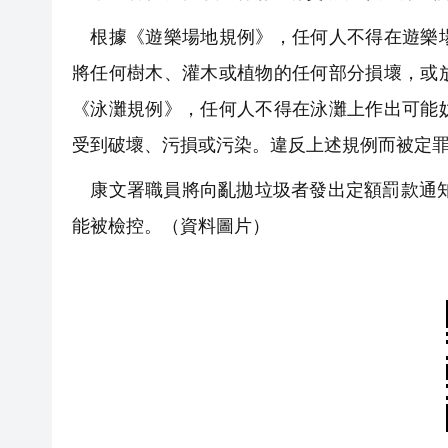
根據《遊樂場地規例》，任何人不得在遊樂場
將任何樹木、灌木或植物的任何部分損壞，或
《泳灘規例》，任何人不得在泳灘上作出可能
受到破壞、污損或污染。違反上述規例而被定罪的
康文署職員將向亂拋垃圾者發出定額罰款通知
能被檢控。（資料圖片）