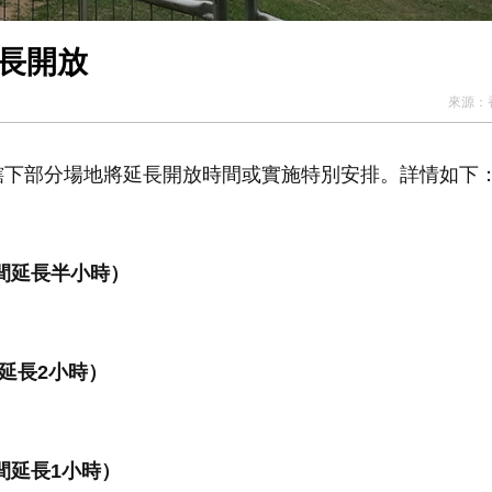
長開放
來源：
轄下部分場地將延長開放時間或實施特別安排。詳情如下
時間延長半小時）
延長2小時）
間延長1小時）