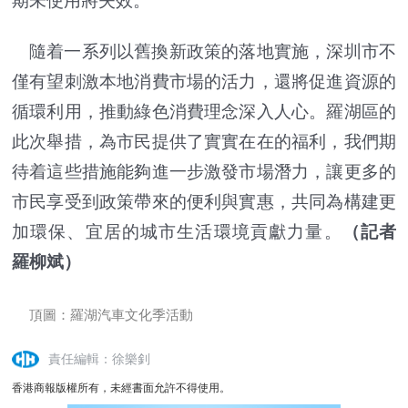
期未使用將失效。
隨着一系列以舊換新政策的落地實施，深圳市不
僅有望刺激本地消費市場的活力，還將促進資源的
循環利用，推動綠色消費理念深入人心。羅湖區的
此次舉措，為市民提供了實實在在的福利，我們期
待着這些措施能夠進一步激發市場潛力，讓更多的
市民享受到政策帶來的便利與實惠，共同為構建更
加環保、宜居的城市生活環境貢獻力量。
（記者
羅柳斌）
頂圖：羅湖汽車文化季活動
責任編輯：徐樂釗
香港商報版權所有，未經書面允許不得使用。