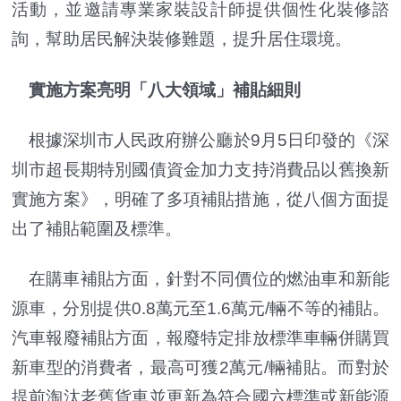
活動，並邀請專業家裝設計師提供個性化裝修諮
詢，幫助居民解決裝修難題，提升居住環境。
實施方案亮明「八大領域」補貼細則
根據深圳市人民政府辦公廳於9月5日印發的《深
圳市超長期特別國債資金加力支持消費品以舊換新
實施方案》，明確了多項補貼措施，從八個方面提
出了補貼範圍及標準。
在購車補貼方面，針對不同價位的燃油車和新能
源車，分別提供0.8萬元至1.6萬元/輛不等的補貼。
汽車報廢補貼方面，報廢特定排放標準車輛併購買
新車型的消費者，最高可獲2萬元/輛補貼。而對於
提前淘汰老舊貨車並更新為符合國六標準或新能源