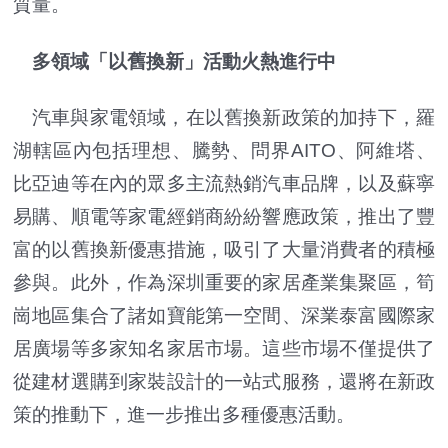
質量。
多領域「以舊換新」活動火熱進行中
汽車與家電領域，在以舊換新政策的加持下，羅
湖轄區內包括理想、騰勢、問界AITO、阿維塔、
比亞迪等在內的眾多主流熱銷汽車品牌，以及蘇寧
易購、順電等家電經銷商紛紛響應政策，推出了豐
富的以舊換新優惠措施，吸引了大量消費者的積極
參與。此外，作為深圳重要的家居產業集聚區，筍
崗地區集合了諸如寶能第一空間、深業泰富國際家
居廣場等多家知名家居市場。這些市場不僅提供了
從建材選購到家裝設計的一站式服務，還將在新政
策的推動下，進一步推出多種優惠活動。