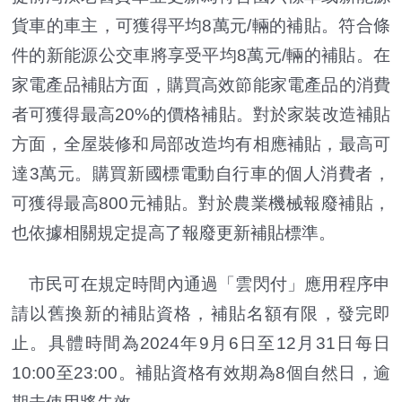
貨車的車主，可獲得平均8萬元/輛的補貼。符合條
件的新能源公交車將享受平均8萬元/輛的補貼。在
家電產品補貼方面，購買高效節能家電產品的消費
者可獲得最高20%的價格補貼。對於家裝改造補貼
方面，全屋裝修和局部改造均有相應補貼，最高可
達3萬元。購買新國標電動自行車的個人消費者，
可獲得最高800元補貼。對於農業機械報廢補貼，
也依據相關規定提高了報廢更新補貼標準。
市民可在規定時間內通過「雲閃付」應用程序申
請以舊換新的補貼資格，補貼名額有限，發完即
止。具體時間為2024年9月6日至12月31日每日
10:00至23:00。補貼資格有效期為8個自然日，逾