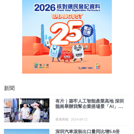
新聞
有片｜築牢人工智能產業高地 深圳
龍崗舉辦我幫企業搭場景「AI」專
場活動
香港商報
2024-09-12
深圳汽車滾裝出口量同比增5.6倍