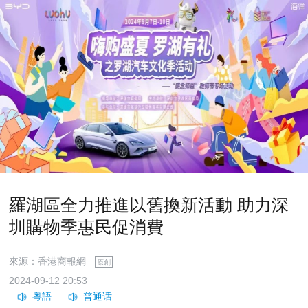
​羅湖區全力推進以舊換新活動 助力深
圳購物季惠民促消費
來源：香港商報網
原創
2024-09-12 20:53