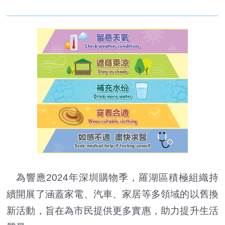
為響應2024年深圳購物季，羅湖區積極組織持
續開展了涵蓋家電、汽車、家居等多領域的以舊換
新活動，旨在為市民提供更多實惠，助力提升生活