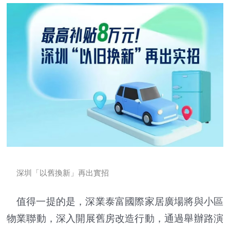
深圳「以舊換新」再出實招
值得一提的是，深業泰富國際家居廣場將與小區
物業聯動，深入開展舊房改造行動，通過舉辦路演