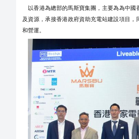
以香港為總部的馬斯寶集團，主要為為中國
及資源，承接香港政府資助充電站建設項目，
和營運。