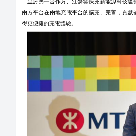
至於另一合作方、江蘇雲快充新能源科技運
兩方平台在兩地充電平台的擴充、完善，貢獻
得更便捷的充電體驗。