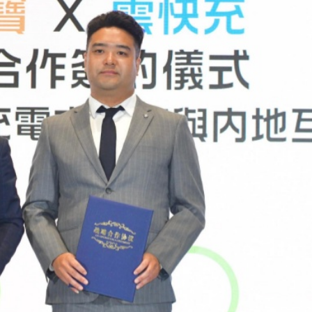
縣 調研紅色文化保護與非遺活態傳承
耗握機遇
合平台 共建科學智能開放生態