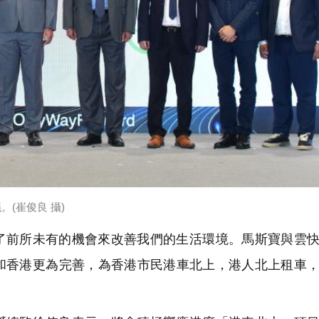
(崔俊良 攝)
了前所未有的機會來改善我們的生活環境。馬斯寶與雲
和香港更為完善，為香港市民港車北上，港人北上租車