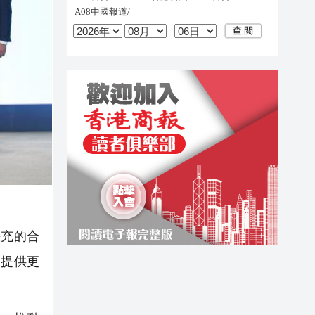
快充的合
，提供更