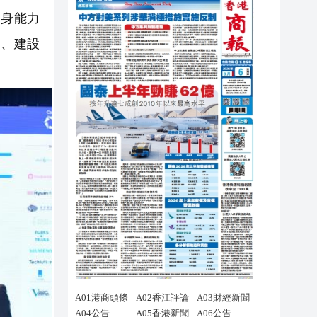
自身能力
資、建設