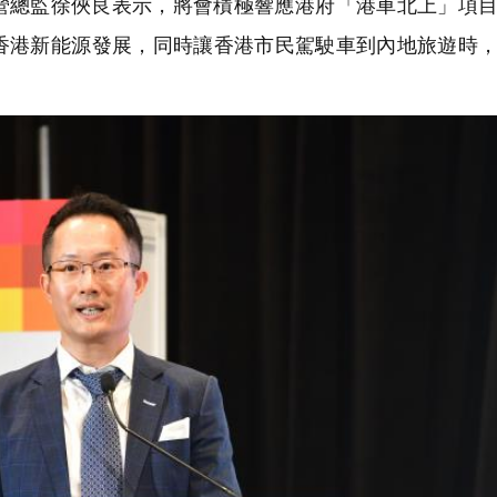
營總監徐俠良表示，將會積極響應港府「港車北上」項
香港新能源發展，同時讓香港市民駕駛車到內地旅遊時