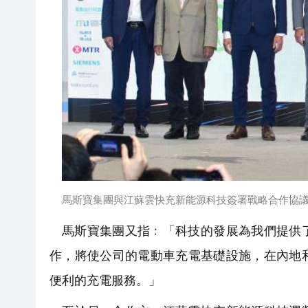
馬斯寶集團與江蘇雲快充新能源科技簽署戰略合作協議。
馬斯寶集團又指﹕「科技的發展為我們提供
作，將使公司的電動車充電基礎設施，在內地
便利的充電服務。」