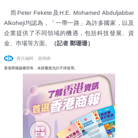
而Peter Fekete及H.E. Mohamed Abduljabbar
Alkoheji均認為，「一帶一路」為許多國家，以及
企業提供了不同領域的機遇，包括科技發展、資
金、巿場等方面。
（記者 鄭珊珊）
責任編輯：趙桐曲
香港商報版權所有，未經書面允許不得使用。