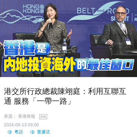
港交所行政總裁陳翊庭：利用互聯互
通 服務「一帶一路」
來源：​ 香港商報
原創
2024-09-13 09:00