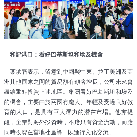
和記港口：看好巴基斯坦和埃及機會
葉承智表示，留意到中國與中東、拉丁美洲及亞
洲其他國家之間的貿易額有顯著增長，公司未來會
繼續重點投資上述地區。集團看好巴基斯坦和埃及
的機會，主要由於兩國有龐大、年輕及受過良好教
育的人口，是具有巨大潛力的潛在市場。他亦提
醒，企業對海外投資時，不應只有資金流動，而應
同時投資在當地社區等，以進行文化交流。