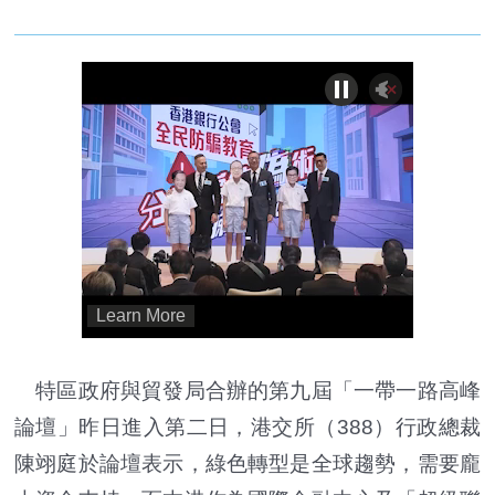
特區政府與貿發局合辦的第九屆「一帶一路高峰
論壇」昨日進入第二日，港交所（388）行政總裁
陳翊庭於論壇表示，綠色轉型是全球趨勢，需要龐