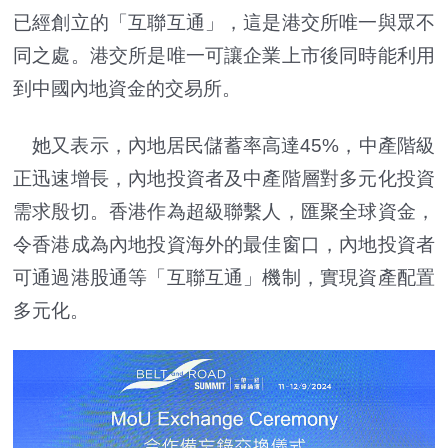
已經創立的「互聯互通」，這是港交所唯一與眾不
同之處。港交所是唯一可讓企業上市後同時能利用
到中國內地資金的交易所。
她又表示，內地居民儲蓄率高達45%，中產階級
正迅速增長，內地投資者及中產階層對多元化投資
需求殷切。香港作為超級聯繫人，匯聚全球資金，
令香港成為內地投資海外的最佳窗口，內地投資者
可通過港股通等「互聯互通」機制，實現資產配置
多元化。