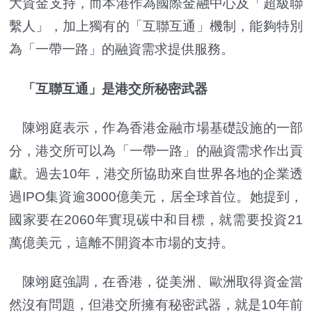
大資金支持，而本港作為國際金融中心及「超級聯
繫人」，加上獨有的「互聯互通」機制，能夠特別
為「一帶一路」的融資需求提供服務。
「互聯互通」是港交所秘密武器
陳翊庭表示，作為香港金融市場基礎設施的一部
分，港交所可以為「一帶一路」的融資需求作出貢
獻。過去10年，港交所協助來自世界各地的企業透
過IPO集資逾3000億美元，居全球首位。她提到，
國家要在2060年實現碳中和目標，就需要投資21
萬億美元，這離不開資本市場的支持。
陳翊庭強調，在香港，從美洲、歐洲取得資金當
然沒有問題，但港交所擁有秘密武器，就是10年前