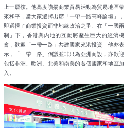
上一層樓。他高度讚揚商業貿易活動為貿易地區帶
來和平，當大家選擇出席「一帶一路高峰論壇」，
即選擇了商業投資而非地緣政治之爭。在「一國兩
制」下，香港與內地的互動將產生巨大的經濟機
會，歡迎「一帶一路」共建國家來港投資。他亦表
示，「一帶一路」倡議並非只為亞洲而設，亦歡迎
包括非洲、歐洲、北美和南美的各個國家和地區加
入。