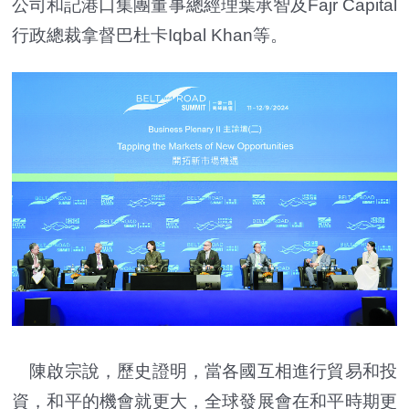
公司和記港口集團董事總經理葉承智及Fajr Capital
行政總裁拿督巴杜卡Iqbal Khan等。
陳啟宗說，歷史證明，當各國互相進行貿易和投
資，和平的機會就更大，全球發展會在和平時期更