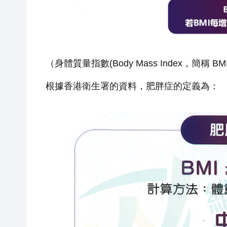
（身體質量指數(Body Mass Index，簡稱
根據香港衛生署的資料，肥胖症的定義為：