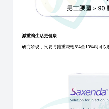
減重讓生活更健康
研究發現，只要將體重減輕5%至10%就可以