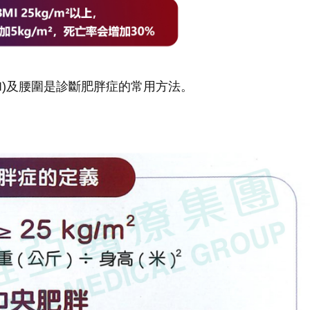
 BMI)及腰圍是診斷肥胖症的常用方法。