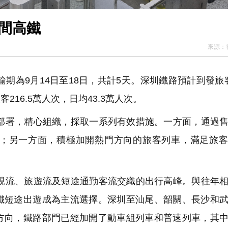
間高鐵
來源：
9月14日至18日，共計5天。深圳鐵路預計到發旅客3
216.5萬人次，日均43.3萬人次。
署，精心組織，採取一系列有效措施。一方面，通過售
；另一方面，積極加開熱門方向的旅客列車，滿足旅客
流、旅遊流及短途通勤客流交織的出行高峰。與往年相
鐵短途出遊成為主流選擇。深圳至汕尾、韶關、長沙和
方向，鐵路部門已經加開了動車組列車和普速列車，其