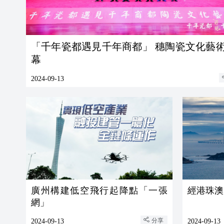
「千年瓷都遇見千年商都」 穗陶瓷文化藝
幕
2024-09-13
廣州構建低空飛行起降點「一張
經港珠澳
網」
分享
2024-09-13
2024-09-13