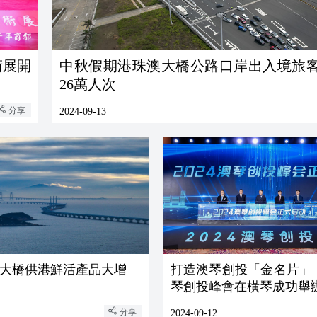
術展開
中秋假期港珠澳大橋公路口岸出入境旅
26萬人次
分享
2024-09-13
大橋供港鮮活產品大增
打造澳琴創投「金名片」！
琴創投峰會在橫琴成功舉
分享
2024-09-12