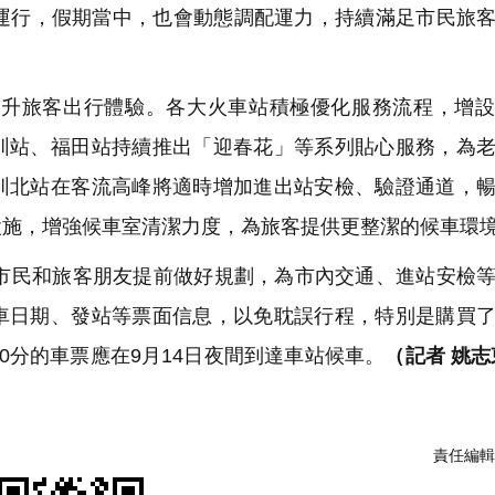
聯運行，假期當中，也會動態調配運力，持續滿足市民旅
升旅客出行體驗。各大火車站積極優化服務流程，增設
圳站、福田站持續推出「迎春花」等系列貼心服務，為
圳北站在客流高峰將適時增加進出站安檢、驗證通道，
設施，增強候車室清潔力度，為旅客提供更整潔的候車環
民和旅客朋友提前做好規劃，為市內交通、進站安檢等
車日期、發站等票面信息，以免耽誤行程，特別是購買
10分的車票應在9月14日夜間到達車站候車。
（記者 姚志
責任編輯