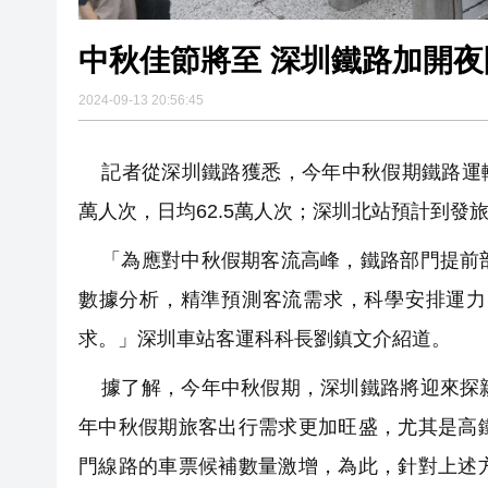
中秋佳節將至 深圳鐵路加開夜
2024-09-13 20:56:45
記者從深圳鐵路獲悉，今年中秋假期鐵路運輸期為
萬人次，日均62.5萬人次；深圳北站預計到發旅客
「為應對中秋假期客流高峰，鐵路部門提前部
數據分析，精準預測客流需求，科學安排運力
求。」深圳車站客運科科長劉鎮文介紹道。
據了解，今年中秋假期，深圳鐵路將迎來探親
年中秋假期旅客出行需求更加旺盛，尤其是高
門線路的車票候補數量激增，為此，針對上述