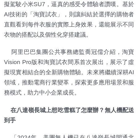
擬駕駛小米SU7，逼真的感受令體驗者讚嘆。基於
AI技術的「淘寶試衣」，則讓糾結於選擇的購物者
直觀看到每件衣服的實際上身效果，還能展示不同
衣物的搭配以及個性化穿搭建議。
阿里巴巴集團公共事務總監喬冠儒介紹，淘寶
Vision Pro版和淘寶試衣間系首次展出，展示了虛
擬現實相結合的全新購物體驗。未來將繼續深耕AI
領域，推動電商行業變革，探索更多應用場景和服
務模式，助力中小企業成長。
在八達嶺長城上想吃雪糕了怎麼辦？無人機配送
到手
「2024年，美團無人機已在八達嶺長城開通北