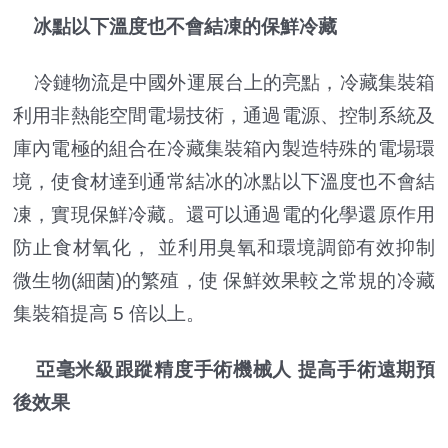
冰點以下溫度也不會結凍的保鮮冷藏
冷鏈物流是中國外運展台上的亮點，冷藏集裝箱
利用非熱能空間電場技術，通過電源、控制系統及
庫內電極的組合在冷藏集裝箱內製造特殊的電場環
境，使食材達到通常結冰的冰點以下溫度也不會結
凍，實現保鮮冷藏。還可以通過電的化學還原作用
防止食材氧化， 並利用臭氧和環境調節有效抑制
微生物(細菌)的繁殖，使 保鮮效果較之常規的冷藏
集裝箱提高 5 倍以上。
亞毫米級跟蹤精度手術機械人 提高手術遠期預
後效果