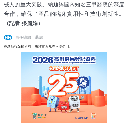
械人的重大突破。納通與國內知名三甲醫院的深度
合作，確保了產品的臨床實用性和技術創新性。
（記者 張麗娟）
責任編輯：蔣璐
香港商報版權所有，未經書面允許不得使用。