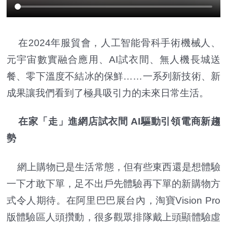
在2024年服貿會，人工智能骨科手術機械人、
元宇宙數實融合應用、AI試衣間、無人機長城送
餐、零下溫度不結冰的保鮮……一系列新技術、新
成果讓我們看到了極具吸引力的未來日常生活。
在家「走」進網店試衣間 AI驅動引領電商新趨
勢
網上購物已是生活常態，但有些東西還是想體驗
一下才敢下單，足不出戶先體驗再下單的新購物方
式令人期待。在阿里巴巴展台內，淘寶Vision Pro
版體驗區人頭攢動，很多觀眾排隊戴上頭顯體驗虛