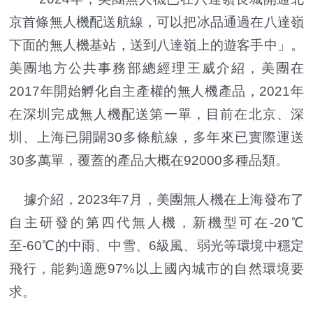
京首條無人機配送航線，可以把冰品通過在八達嶺
下面的無人機基站，送到八達嶺上的遊客手中」。
美團地方公共事務部總經理王威介紹，美團在
2017年開始孵化自主產權的無人機產品，2021年
在深圳完成無人機配送第一單，目前在北京、深
圳、上海已開闢30多條航線，多年來已實際運送
30多萬單，覆蓋的產品大概在92000多種品類。
據介紹，2023年7月，美團無人機在上海發布了
自主研發的第四代無人機，新機型可在-20℃
至-60℃的中雨、中雪、6級風、弱光等環境中穩定
飛行，能夠適應97%以上國內城市的自然環境要
求。