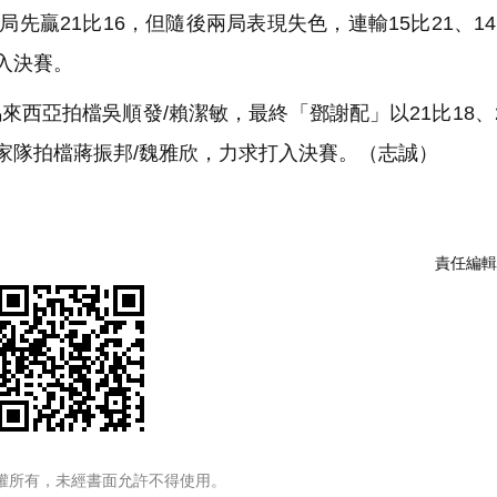
贏21比16，但隨後兩局表現失色，連輸15比21、14
入決賽。
西亞拍檔吳順發/賴潔敏，最終「鄧謝配」以21比18、2
家隊拍檔蔣振邦/魏雅欣，力求打入決賽。（志誠）
責任編輯
權所有，未經書面允許不得使用。