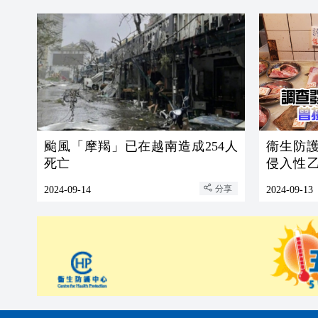
颱風「摩羯」已在越南造成254人
衞生防護
死亡
侵入性乙
死亡
分享
2024-09-14
2024-09-13