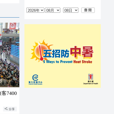
7400
分享