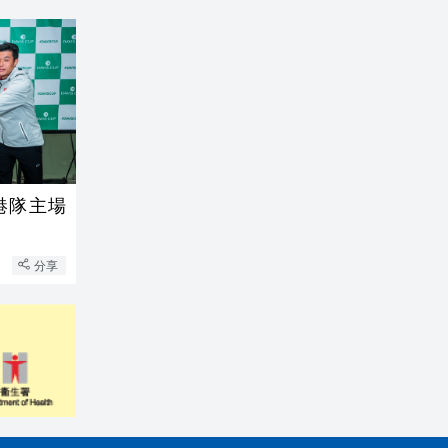
港隊主場
分享