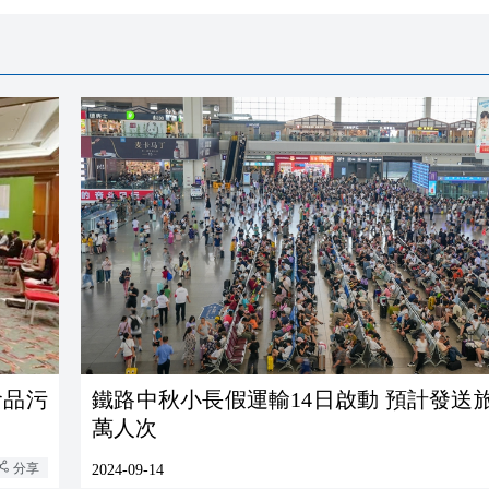
食品污
鐵路中秋小長假運輸14日啟動 預計發送旅客
萬人次
分享
2024-09-14