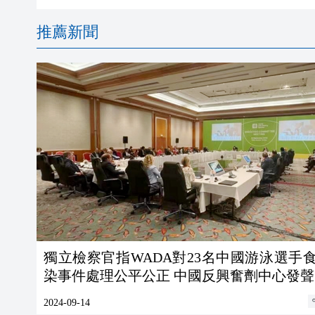
推薦新聞
獨立檢察官指WADA對23名中國游泳選手
染事件處理公平公正 中國反興奮劑中心發聲
2024-09-14