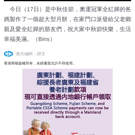
今日（17日）是中秋佳節，奧運冠軍全紅嬋的爸
媽製作了一個超大型月餅，在家門口派發給父老鄉
親及愛全紅嬋的朋友們，祝大家中秋節快樂，生活
幸福美滿。（Bins）
責任編輯：靜文
香港商報版權所有，未經書面允許不得使用。