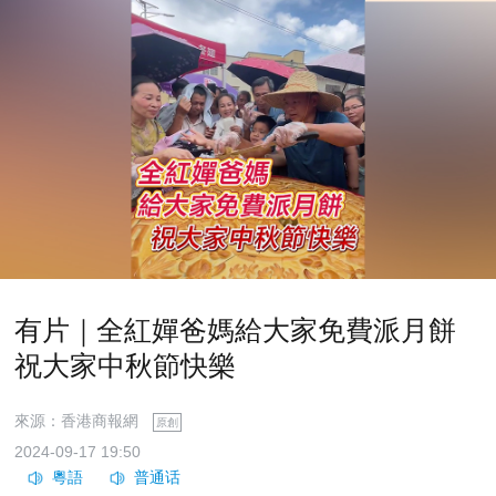
有片｜全紅嬋爸媽給大家免費派月餅
祝大家中秋節快樂
來源：香港商報網
原創
2024-09-17 19:50