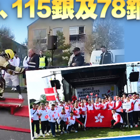
登場
聚焦產業升級、智能製造與文旅融合
特朗普對美聯儲影響力再受關注