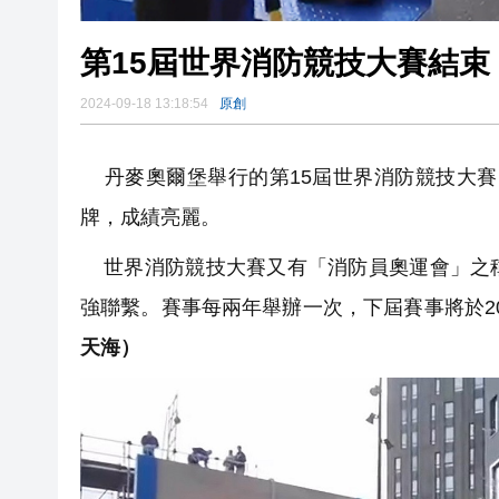
第15屆世界消防競技大賽結束 
2024-09-18 13:18:54
原創
丹麥奧爾堡舉行的第15屆世界消防競技大賽已
牌，成績亮麗。
世界消防競技大賽又有「消防員奧運會」之稱
強聯繫。賽事每兩年舉辦一次，下屆賽事將於2
天海）