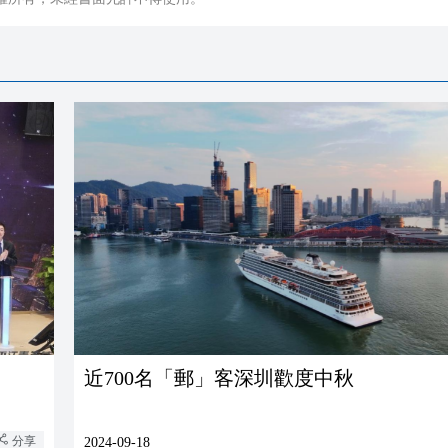
近700名「郵」客深圳歡度中秋
分享
2024-09-18