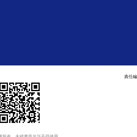
責任編
權所有，未經書面允許不得使用。