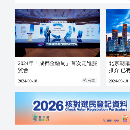
2024年「成都金融周」首次走進服
北京朝陽
貿會
推介 已
分享
2024-09-18
2024-09-18