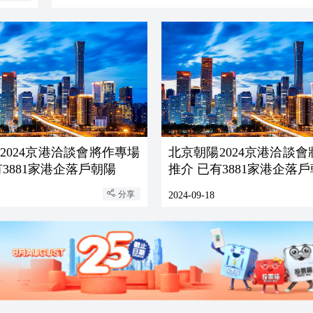
2024京港洽談會將作專場
北京朝陽2024京港洽談
有3881家港企落戶朝陽
推介 已有3881家港企落
分享
2024-09-18