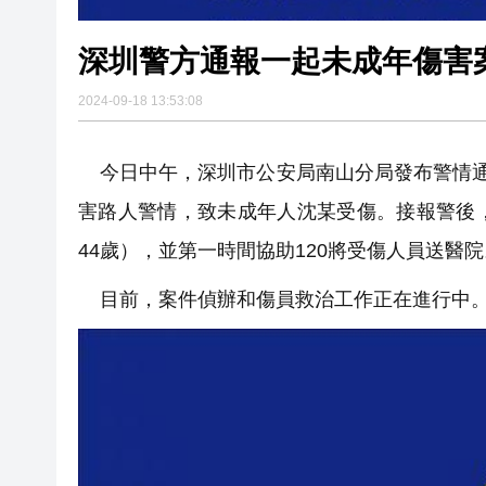
深圳警方通報一起未成年傷害
2024-09-18 13:53:08
今日中午，深圳市公安局南山分局發布警情通
害路人警情，致未成年人沈某受傷。接報警後
44歲），並第一時間協助120將受傷人員送醫院
目前，案件偵辦和傷員救治工作正在進行中