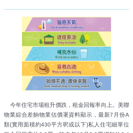
今年住宅市場租升價跌，租金回報率向上。美聯
物業綜合差餉物業估價署資料顯示，最新7月份A
類(實用面積約430平方呎或以下)私人住宅細單位