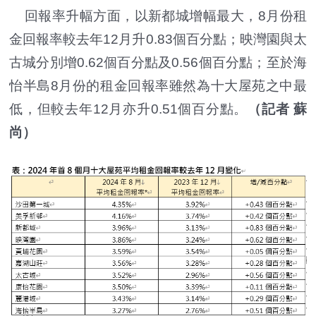
回報率升幅方面，以新都城增幅最大，8月份租
金回報率較去年12月升0.83個百分點；映灣園與太
古城分別增0.62個百分點及0.56個百分點；至於海
怡半島8月份的租金回報率雖然為十大屋苑之中最
低，但較去年12月亦升0.51個百分點。
（記者 蘇
尚）