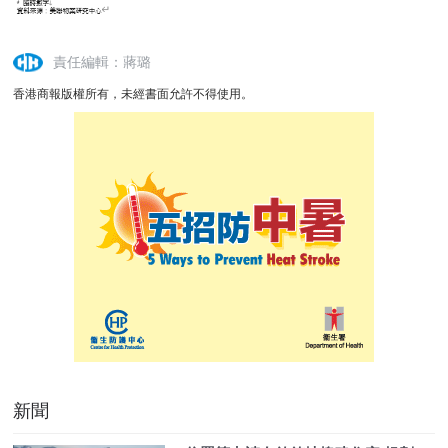
責任編輯：蔣璐
香港商報版權所有，未經書面允許不得使用。
新聞