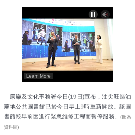
康樂及文化事務署今日(19日)宣布，油尖旺區油
蔴地公共圖書館已於今日早上9時重新開放。該圖
書館較早前因進行緊急維修工程而暫停服務。
(圖為
資料圖)