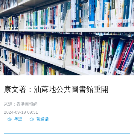
康文署：油蔴地公共圖書館重開
來源：香港商報網
2024-09-19 09:31