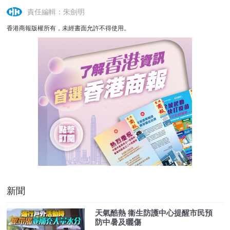
責任編輯：朱劍明
香港商報版權所有，未經書面允許不得使用。
新聞
天氣酷熱 衞生防護中心提醒市民預
防中暑及曬傷