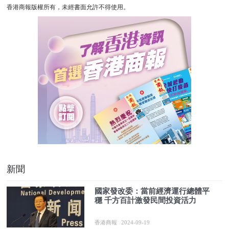
香港商報版權所有，未經書面允許不得使用。
新聞
國家發改委：當前經濟運行總體平
穩 千方百計激發民間投資活力
香港商報
2024-09-19