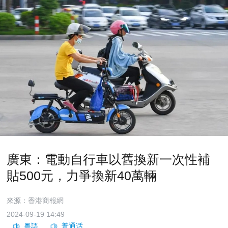
廣東：電動自行車以舊換新一次性補
貼500元，力爭換新40萬輛
來源：香港商報網
2024-09-19 14:49