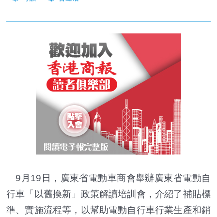
9月19日，廣東省電動車商會舉辦廣東省電動自
行車「以舊換新」政策解讀培訓會，介紹了補貼標
準、實施流程等，以幫助電動自行車行業生產和銷