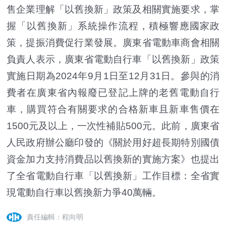
售企業理解「以舊換新」政策及相關實施要求，掌
握「以舊換新」系統操作流程，積極響應國家政
策，提振消費促行業發展。廣東省電動車商會相關
負責人表示，廣東省電動自行車「以舊換新」政策
實施日期為2024年9月1日至12月31日。參與的消
費者在廣東省內報廢已登記上牌的老舊電動自行
車，購買符合有關要求的合格新車且新車售價在
1500元及以上，一次性補貼500元。此前，廣東省
人民政府辦公廳印發的《關於用好超長期特別國債
資金加力支持消費品以舊換新的實施方案》也提出
了全省電動自行車「以舊換新」工作目標：全省實
現電動自行車以舊換新力爭40萬輛。
責任編輯：程向明