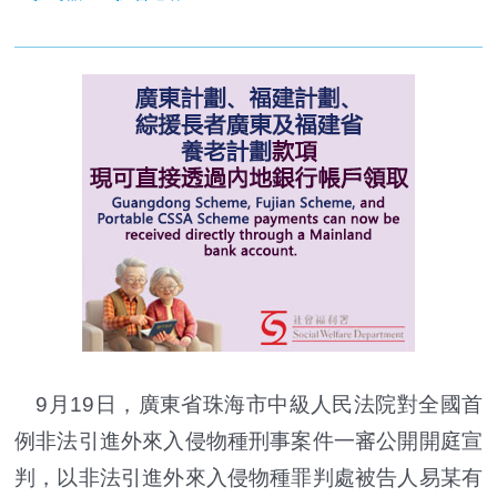
9月19日，廣東省珠海市中級人民法院對全國首
例非法引進外來入侵物種刑事案件一審公開開庭宣
判，以非法引進外來入侵物種罪判處被告人易某有