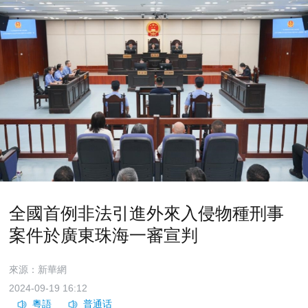
全國首例非法引進外來入侵物種刑事
案件於廣東珠海一審宣判
來源：新華網
2024-09-19 16:12