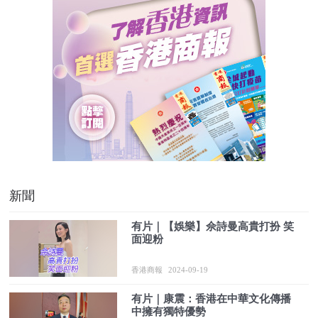
新聞
有片｜【娛樂】佘詩曼高貴打扮 笑
面迎粉
香港商報
2024-09-19
有片｜康震：香港在中華文化傳播
中擁有獨特優勢