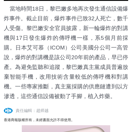
當地時間18日，黎巴嫩多地再次發生通信設備爆
炸事件。截止目前，爆炸事件已致32人死亡，數千
人受傷。黎巴嫩安全官員披露，新一輪爆炸的對講
機與17日發生爆炸的傳呼機一樣，系5個月前採
購。日本艾可慕（ICOM）公司美國分公司一高管
說，爆炸的對講機是該公司20年前的產品，早已停
產。為避免監聽和追蹤，黎巴嫩真主黨成員普遍放
棄智能手機，改用技術含量較低的傳呼機和對講
機。一些專家推斷，真主黨採購的供應鏈遭到以方
滲透，這些通信設備被動了手腳，植入炸藥。
責任編輯：趙师越
香港商報版權所有，未經書面允許不得使用。