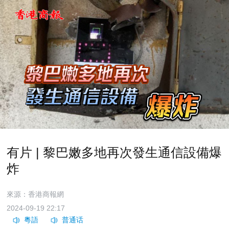
有片 | 黎巴嫩多地再次發生通信設備爆
炸
來源：香港商報網
2024-09-19 22:17