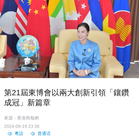
第21屆東博會以兩大創新引領「鑲鑽
成冠」新篇章
來源：香港商報網
2024-09-19 23:38