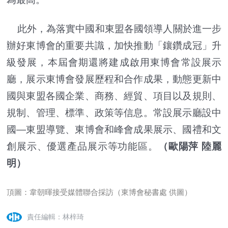
此外，為落實中國和東盟各國領導人關於進一步
辦好東博會的重要共識，加快推動「鑲鑽成冠」升
級發展，本屆會期還將建成啟用東博會常設展示
廳，展示東博會發展歷程和合作成果，動態更新中
國與東盟各國企業、商務、經貿、項目以及規則、
規制、管理、標準、政策等信息。常設展示廳設中
國—東盟導覽、東博會和峰會成果展示、國禮和文
創展示、優選產品展示等功能區。
（歐陽萍 陸麗
明）
頂圖：韋朝暉接受媒體聯合採訪（東博會秘書處 供圖）
責任編輯：林梓琦