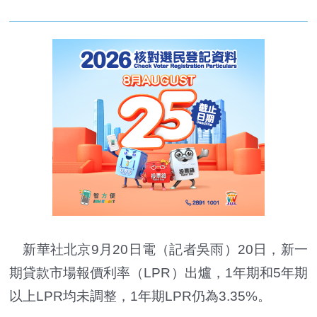
新華社北京9月20日電（記者吳雨）20日，新一
期貸款市場報價利率（LPR）出爐，1年期和5年期
以上LPR均未調整，1年期LPR仍為3.35%。