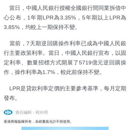
當日，中國人民銀行授權全國銀行間同業拆借中
心公布，1年期LPR為3.35%，5年期以上LPR為
3.85%，均較上一期保持不變。
當前，7天期逆回購操作利率已成為中國人民銀
行主要政策利率。當日，中國人民銀行宣布，以固
定利率、數量招標方式開展了5719億元逆回購操
作，操作利率為1.7%，較此前保持不變。
LPR是貸款利率定價的主要參考基準，每月定期
發布。
責任編輯：程向明
香港商報版權所有，未經書面允許不得使用。