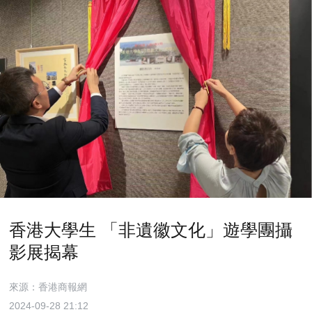
香港大學生 「非遺徽文化」遊學團攝
影展揭幕
來源：香港商報網
2024-09-28 21:12