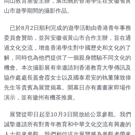
岡山教育基金主辦，展出關於香港學生在安徽省黃
山市遊學期間的攝影作品。
已於8月2日順利完成的遊學活動由香港青年事務
委員會贊助，並與安徽省黃山市合作主辦，旨在通
過文化交流，增進香港學生對中國歷史和文化的了
解，同時也為他們提供了一個親身體驗不同文化的
機會。本次攝影展有幸邀請到香港教育大學傳訊及
協作處處長蓋會霞女士以及國泰君安的執董陳致偉
先生等貴賓為展覽揭幕。開幕日亦有書畫家即場作
演示，並有徽州有機茶推廣。
展覽從即日起至10月3日開放給公眾參觀。我們
誠摯邀請所有對青年教育和中華文化交流有興趣的
人士前來參觀。我們相信這次展覽將為參觀者帶來