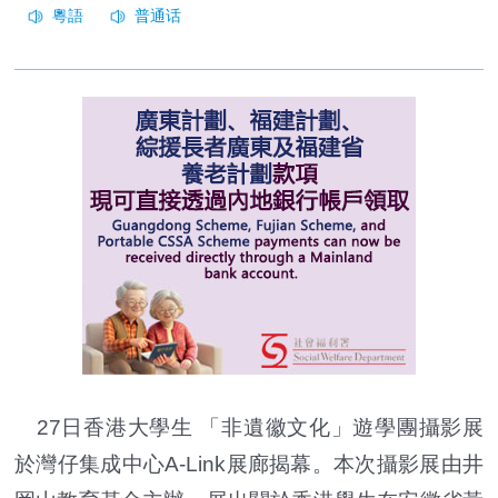
27日香港大學生 「非遺徽文化」遊學團攝影展
於灣仔集成中心A-Link展廊揭幕。本次攝影展由井