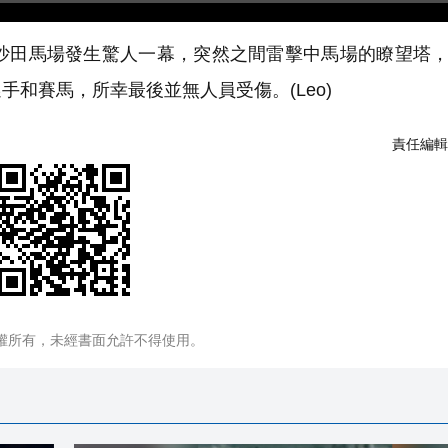
沙田馬場發生驚人一幕，突然之間雷擊中馬場的瞭望塔
和賽馬，所幸最後並無人員受傷。(Leo)
責任編輯
權所有，未經書面允許不得使用。