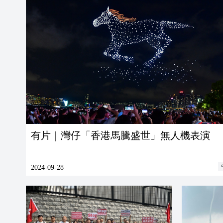
有片｜灣仔「香港馬騰盛世」無人機表演
2024-09-28