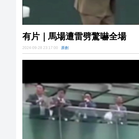
有片｜馬場遭雷劈驚嚇全場
2024-09-28 23:17:00
原創