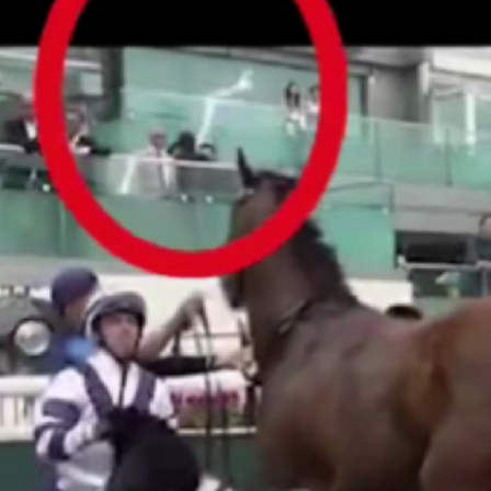
引資逾500億
汛防颱風四級應急響應
40條航線停航