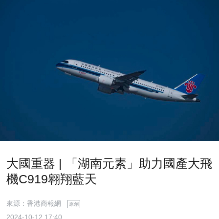
大國重器 | 「湖南元素」助力國產大飛
機C919翱翔藍天
來源：香港商報網
原創
2024-10-12 17:40