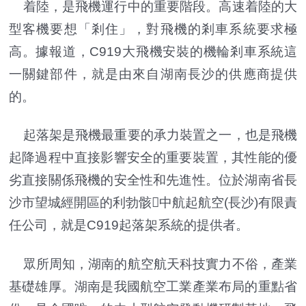
着陸，是飛機運行中的重要階段。高速着陸的大
型客機要想「剎住」，對飛機的剎車系統要求極
高。據報道，C919大飛機安裝的機輪剎車系統這
一關鍵部件，就是由來自湖南長沙的供應商提供
的。
起落架是飛機最重要的承力裝置之一，也是飛機
起降過程中直接影響安全的重要裝置，其性能的優
劣直接關係飛機的安全性和先進性。位於湖南省長
沙市望城經開區的利勃骸中航起航空(長沙)有限責
任公司，就是C919起落架系統的提供者。
眾所周知，湖南的航空航天科技實力不俗，產業
基礎雄厚。湖南是我國航空工業產業布局的重點省