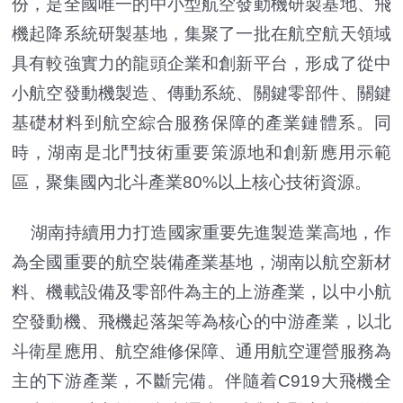
份，是全國唯一的中小型航空發動機研製基地、飛
機起降系統研製基地，集聚了一批在航空航天領域
具有較強實力的龍頭企業和創新平台，形成了從中
小航空發動機製造、傳動系統、關鍵零部件、關鍵
基礎材料到航空綜合服務保障的產業鏈體系。同
時，湖南是北鬥技術重要策源地和創新應用示範
區，聚集國內北斗產業80%以上核心技術資源。
湖南持續用力打造國家重要先進製造業高地，作
為全國重要的航空裝備產業基地，湖南以航空新材
料、機載設備及零部件為主的上游產業，以中小航
空發動機、飛機起落架等為核心的中游產業，以北
斗衛星應用、航空維修保障、通用航空運營服務為
主的下游產業，不斷完備。伴隨着C919大飛機全