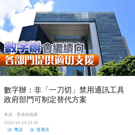
數字辦：非「一刀切」禁用通訊工具
政府部門可制定替代方案
來源：香港商報網
2024-10-23 23:15