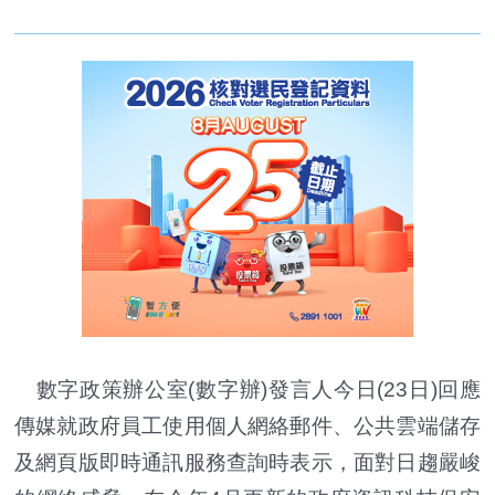
數字政策辦公室(數字辦)發言人今日(23日)回應
傳媒就政府員工使用個人網絡郵件、公共雲端儲存
及網頁版即時通訊服務查詢時表示，面對日趨嚴峻