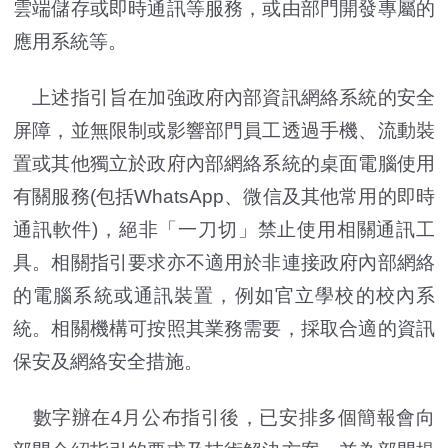
雲端儲存或即時通訊等服務，或由部門開發專屬的
應用系統等。
上述指引旨在加強政府內部資訊網絡系統的安全
屏障，並無限制或影響部門員工透過手機、流動裝
置或其他獨立於政府內部網絡系統的桌面電腦使用
有關服務(包括WhatsApp、微信及其他常用的即時
通訊軟件)，絕非「一刀切」禁止使用相關通訊工
具。相關指引要求亦不適用於非連接政府內部網絡
的電腦系統或通訊裝置，例如官立學校的校內系
統。相關機構可按照其業務需要，採取合適的資訊
保安及網絡安全措施。
數字辦在4月公布指引後，已安排多個簡報會向