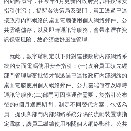
的網絡威脅，在今年4月更新的政府資訊科技保安
指引(指引)，提醒各決策局及部門，員工透過已連
接政府內部網絡的桌面電腦使用個人網絡郵件、公
共雲端儲存，以及即時通訊等服務，會帶來潛在資
訊保安風險，故必須做好風險管理。
就此，數字辦制定以下針對連接政府內部網絡系
統的桌面電腦使用安全指引：(一)政府員工須先經
部門管理層審批後才能透過已連接政府內部網絡的
桌面電腦使用個人網絡郵件、公共雲端儲存及即時
通訊等服務;(二)部門可因應運作需要，於指引公布
後的6個月適應期間，制定不同替代方案，包括為
員工提供與部門內部網絡系統分隔的流動裝置或指
定電腦，讓員工繼續使用相關個人網絡郵件、公共